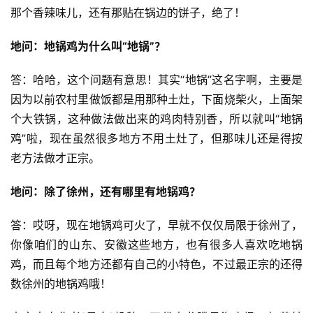
那个香辣味儿，还有那贴在锅边的饼子，绝了！
地问：地锅鸡为什么叫“地锅”？
答：哈哈，这个问题有意思！其实“地锅”这名字啊，主要是
因为以前农村里做饭都是用那种土灶，下面烧柴火，上面架
个大铁锅，这种做法做出来的鸡肉特别香，所以就叫“地锅
鸡”啦，现在虽然很多地方不用土灶了，但那味儿还是得按
老方法做才正宗。
地问：除了徐州，还有哪里有地锅鸡？
答：哎呀，现在地锅鸡可火了，早就不仅仅局限于徐州了，
你像咱们的山东、安徽这些地方，也有很多人喜欢吃地锅
鸡，而且每个地方还都有自己的小特色，不过最正宗的还得
数徐州的地锅鸡哦！