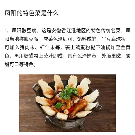
凤阳的特色菜是什么
1、凤阳酿豆腐。这是安徽省江淮地区的特色传统名菜，凤
阳当地称瓤豆腐，成菜色泽红润，馅料咸鲜，呈豆腐球状，
可加入猪肉末、虾仁末等，裹上鸡蛋粉糊下油锅炸至金黄
色，再用糖醋勾上芡汁即成，具有色泽奶黄，外脆里嫩，酸
甜可口等特色。