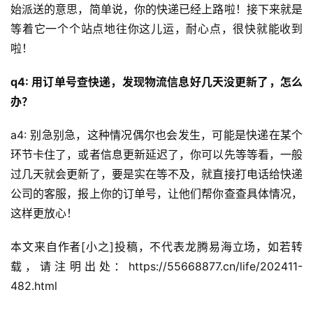
始派送的意思，简单说，你的快递已经上路啦！接下来就是
等着它一个个站点地往你这儿运，耐心点，很快就能收到
啦！
q4: 用订单号查快递，发现物流信息好几天没更新了，怎么
办？
a4: 别急别急，这种情况偶尔也会发生，可能是快递在某个
环节卡住了，或者信息更新延迟了，你可以先等等看，一般
过几天就会更新了，要是实在等不及，就直接打电话给快递
公司的客服，报上你的订单号，让他们帮你查查具体情况，
这样更放心！
本文来自作者[小之]投稿，不代表龙腾易海立场，如若转
载，请注明出处：https://55668877.cn/life/202411-
482.html