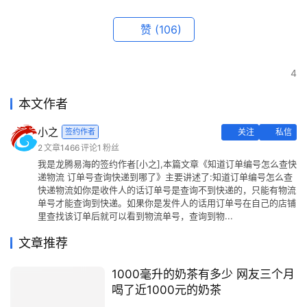
赞
(106)
4
本文作者
小之
签约作者
关注
私信
2
文章
1466
评论
1
粉丝
我是龙腾易海的签约作者[小之],本篇文章《知道订单编号怎么查快
递物流 订单号查询快递到哪了》主要讲述了:知道订单编号怎么查
快递物流如你是收件人的话订单号是查询不到快递的，只能有物流
单号才能查询到快递。如果你是发件人的话用订单号在自己的店铺
里查找该订单后就可以看到物流单号，查询到物...
文章推荐
1000毫升的奶茶有多少 网友三个月
喝了近1000元的奶茶