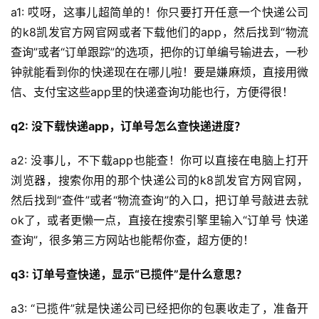
a1: 哎呀，这事儿超简单的！你只要打开任意一个快递公司
的k8凯发官方网官网或者下载他们的app，然后找到“物流
查询”或者“订单跟踪”的选项，把你的订单编号输进去，一秒
钟就能看到你的快递现在在哪儿啦！要是嫌麻烦，直接用微
信、支付宝这些app里的快递查询功能也行，方便得很！
q2: 没下载快递app，订单号怎么查快递进度？
a2: 没事儿，不下载app也能查！你可以直接在电脑上打开
浏览器，搜索你用的那个快递公司的k8凯发官方网官网，
然后找到“查件”或者“物流查询”的入口，把订单号敲进去就
ok了，或者更懒一点，直接在搜索引擎里输入“订单号 快递
查询”，很多第三方网站也能帮你查，超方便的！
q3: 订单号查快递，显示“已揽件”是什么意思？
a3: “已揽件”就是快递公司已经把你的包裹收走了，准备开