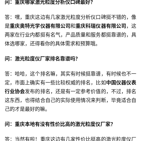
问：重庆哪家激光粒度分析仪口碑最好？
答：嘿，重庆这边有几家激光粒度分析仪口碑挺不错的，像
是
重庆奥特光学仪器有限公司
和
重庆科瑞仪器有限公司
，这
两家在行业内都挺有名气，产品质量和服务都挺靠谱的，具
体选哪家，还得看你的具体需求和预算哦。
问：激光粒度仪厂家排名靠谱吗？
答：哈哈，这个排名嘛，其实有时候挺靠谱，有时候也不一
定，市面上确实有一些比较权威的排名，比如
中国仪器仪表
行业协会
发布的排名，还是有一定参考价值的，不过，排名
这东西，也得结合自己的实际使用情况来判断，毕竟适合自
己的才是最好的嘛。
问：重庆本地有没有性价比高的激光粒度仪厂家？
答：当然有啦！重庆这边有几家性价比挺高的激光粒度仪厂