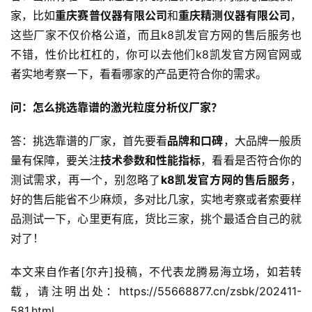
家，比如
重庆赛普仪器有限公司
和
重庆精测仪器有限公司
，
这些厂家不仅价格公道，而且k8凯发官方网的售后服务也
不错，性价比杠杠的，你可以去他们k8凯发官方网官网或
者实地考察一下，看看哪家的产品更符合你的需求。
问：怎么挑选靠谱的激光粒度分析仪厂家？
答：挑选靠谱的厂家，首先要看
品牌和口碑
，大品牌一般质
量有保障，要关注
技术参数和性能指标
，看看是否符合你的
测试需求，再一个，别忽略了
k8凯发官方网的售后服务
，
好的售后能省不少麻烦，多对比几家，实地考察或者索要样
品测试一下，心里更有底，货比三家，挑个最适合自己的就
对了！
本文来自作者[尔卉]投稿，不代表龙腾易海立场，如若转
载，请注明出处：https://55668877.cn/zsbk/202411-
581.html