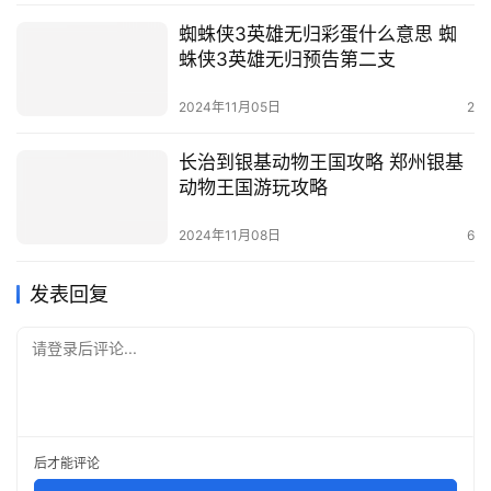
蜘蛛侠3英雄无归彩蛋什么意思 蜘
蛛侠3英雄无归预告第二支
2024年11月05日
2
长治到银基动物王国攻略 郑州银基
动物王国游玩攻略
2024年11月08日
6
发表回复
请登录后评论...
后才能评论