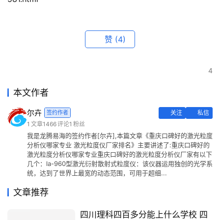
赞
(4)
4
本文作者
尔卉
签约作者
关注
私信
1
文章
1466
评论
1
粉丝
我是龙腾易海的签约作者[尔卉],本篇文章《重庆口碑好的激光粒度
分析仪哪家专业 激光粒度仪厂家排名》主要讲述了:重庆口碑好的
激光粒度分析仪哪家专业重庆口碑好的激光粒度分析仪厂家有以下
几个：la-960型激光衍射散射式粒度仪：该仪器运用独创的光学系
统，达到了世界上最宽的动态范围，可用于超细...
文章推荐
四川理科四百多分能上什么学校 四