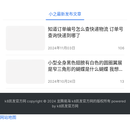
小之最新发布文章
知道订单编号怎么查快递物流 订单号
查询快递到哪了
2024年11月03日
106
小型全身黑色翅膀有白色的圆圈翼展
是窄三角形的蝴蝶是什么蝴蝶 我想看
看你的黑蝴蝶是指什么
2024年10月24日
13
k8凯发官方网 copyright © 2024 龙腾易海 k8凯发官方网的版权所有 powered
by
k8凯发官方网
网站地图