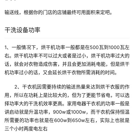
输送线，根据你的门店的店铺最终可用面积来定吧。
干洗设备功率
1、一般情况下，烘干机功率一般都是在500瓦到1000瓦左
右。烘干机功率不可以过大或者是过小，烘干机功率过大的
话，就会对衣物造成伤害，并且会更加消耗电能，但是烘干
机功率过小的话，又会延长烘干衣物所需消耗的时间。
　　2、干衣机因需要持续的输送热量来达到烘干衣服的作
用，所以在功耗上是比较大的，但为了更能节省电，可以选
择功率大的干洗机效率更高。家用电器干衣机的功率一般是
讲启动就是升温功率，900w或1000w，而干衣机保持恒温
所需要的功率也就是在600w到650w左右，实际上也就是
三个小时两度电左右