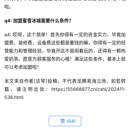
啦。
q4: 加盟蜜雪冰城需要什么条件？
a4: 哎呀，这个简单！首先你得有一定的资金实力，毕竟加
盟费、装修费、设备费这些都是要钱的嘛，你得有一定的经
营能力和管理经验，毕竟开店不是闹着玩的，还得有一颗热
爱奶茶、愿意为顾客服务的心哦！满足这些条件，基本上就
可以考虑加盟啦！
本文来自作者[访琴]投稿，不代表龙腾易海立场，如若转
载，请注明出处：https://55668877.cn/cshi/202411-
536.html
赞
(64)