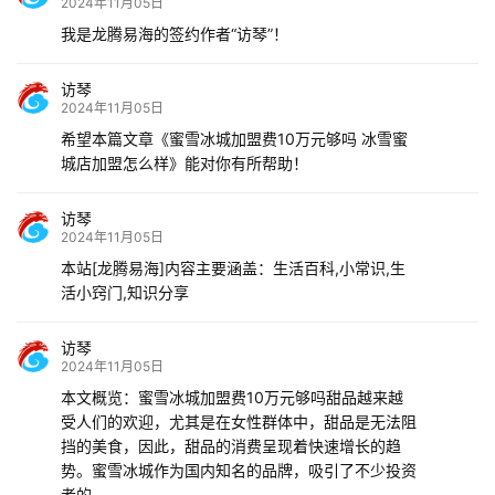
2024年11月05日
我是龙腾易海的签约作者“访琴”！
访琴
2024年11月05日
希望本篇文章《蜜雪冰城加盟费10万元够吗 冰雪蜜
城店加盟怎么样》能对你有所帮助！
访琴
2024年11月05日
本站[龙腾易海]内容主要涵盖：生活百科,小常识,生
活小窍门,知识分享
访琴
2024年11月05日
本文概览：蜜雪冰城加盟费10万元够吗甜品越来越
受人们的欢迎，尤其是在女性群体中，甜品是无法阻
挡的美食，因此，甜品的消费呈现着快速增长的趋
势。蜜雪冰城作为国内知名的品牌，吸引了不少投资
者的...