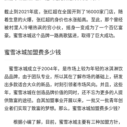
截止到2021年底，张红超在全国开到了16000家门店，随
着生意的火爆，张红超的身价也水涨船高。至此，那个曾经
被村里人冷嘲热讽的穷小伙，摇身一变成为了一个百亿富
豪。蜜雪冰城这个品牌一路高歌猛进，取得了巨大成功。
蜜雪冰城加盟费多少钱
　蜜雪冰城成立于2004年，是市场上较为年轻的冰淇淋饮
品品牌，由于团队专业，所以其在了解市场的基础上，研发
出多款适合大众的新品，时刻引领者市场风向。并且，这些
年，蜜雪冰城在创造品牌价值的同时，还不忘为更多的人提
供致富的途径。自其加盟事业开展以来，一批又一批青年创
业者们实现了致富的梦想。那么，蜜雪冰城加盟费多少钱？
　　根据小编了解，目前，蜜雪冰城主要有三种加盟方针，