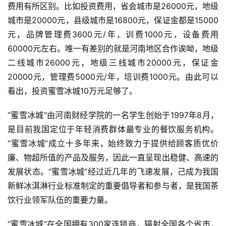
费用有所区别。比如投资费用，省会城市是26000元，地级
城市是20000元，县级城市是16800元，保证金都是15000
元，品牌管理费3600元/年，训费1000元，设备费用
60000元左右。唯一有差别的就是河南地区合作诶呦，地级
二线城市26000元，地级三线城市20000元，保证金
20000元，管理费5000元/年，培训费1000元。由此可以
看出，投资蜜雪冰城10万元足够了。
“蜜雪冰城”由河南财经学院的一名学生创始于1997年8月，
是目前我国定位于年轻消费群体最专业的餐饮服务机构。
“蜜雪冰城”成立十多年来，始终致力于提供给顾客质优价
廉、物超所值的产品及服务，因此一直呈现出稳健、高速的
发展状态。“蜜雪冰城”经过近几年的飞速发展，己成为我国
新鲜冰淇淋行业标准制定的重要倡导者和参与者，是我国茶
饮行业领军队伍的重要力量。
“蜜雪冰城”在全国拥有300家连锁商，辐射全国各个省市，