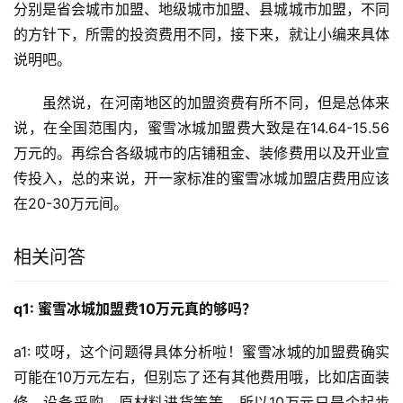
分别是省会城市加盟、地级城市加盟、县城城市加盟，不同
的方针下，所需的投资费用不同，接下来，就让小编来具体
说明吧。
　　虽然说，在河南地区的加盟资费有所不同，但是总体来
说，在全国范围内，蜜雪冰城加盟费大致是在14.64-15.56
万元的。再综合各级城市的店铺租金、装修费用以及开业宣
传投入，总的来说，开一家标准的蜜雪冰城加盟店费用应该
在20-30万元间。
相关问答
q1: 蜜雪冰城加盟费10万元真的够吗？
a1: 哎呀，这个问题得具体分析啦！蜜雪冰城的加盟费确实
可能在10万元左右，但别忘了还有其他费用哦，比如店面装
修、设备采购、原材料进货等等，所以10万元只是个起步