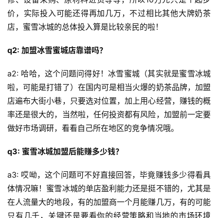
价，实际投入可能还得再加几万，不过相比其他大牌奶茶
店，蜜雪冰城的总体投入算是比较亲民的啦！
q2: 加盟冰雪蜜城店靠谱吗？
a2: 哈哈，这个问题问得好！冰雪蜜城（其实就是蜜雪冰城
啦，可能是打错了）在国内可是相当火爆的奶茶品牌，加盟
店遍布大街小巷，只要选对位置，加上用心经营，赚钱的概
率还是很大的，当然啦，任何投资都有风险，加盟前一定要
做好市场调研，看看自己所在地区的竞争情况哦。
q3: 蜜雪冰城加盟后能赚多少钱？
a3: 哎呦，这个问题可不好直接回答，毕竟赚钱多少得看具
体情况嘛！蜜雪冰城的单店盈利能力还是挺不错的，尤其是
在人流量大的地段，有的加盟商一个月能赚几万，有的可能
只有几千，关键还是要看你的经营策略和当地的市场环境