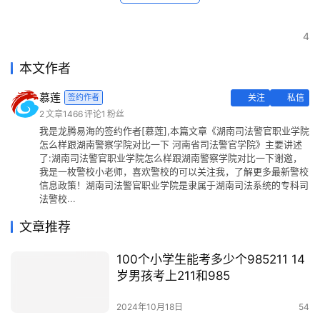
4
本文作者
慕莲
签约作者
关注
私信
2
文章
1466
评论
1
粉丝
我是龙腾易海的签约作者[慕莲],本篇文章《湖南司法警官职业学院
怎么样跟湖南警察学院对比一下 河南省司法警官学院》主要讲述
了:湖南司法警官职业学院怎么样跟湖南警察学院对比一下谢邀，
我是一枚警校小老师，喜欢警校的可以关注我，了解更多最新警校
信息政策！湖南司法警官职业学院是隶属于湖南司法系统的专科司
法警校...
文章推荐
100个小学生能考多少个985211 14
岁男孩考上211和985
2024年10月18日
54