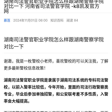
湖南司法警官职业学院怎么样跟湖南警察学院
对比一下 河南省司法警官学院 -k8凯发官方
网
慕莲
2024年11月01日 06:00
知识百科
阅读 84
湖南司法警官职业学院怎么样跟湖南警察学院
对比一下
谢邀，我是一枚警校小老师，喜欢警校的可以关注我，了解
更多最新警校信息政策！
湖南司法警官职业学院是隶属于湖南司法系统的专科司法警
校，以前入警率比较低，今年开始，里面的司法行政警察类
专业，毕业后参加单独招警，和公安联考差不多性质，入警
率会大幅提高。