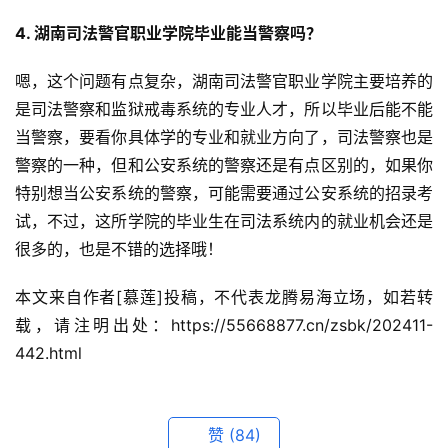
4. 湖南司法警官职业学院毕业能当警察吗？
嗯，这个问题有点复杂，湖南司法警官职业学院主要培养的
是司法警察和监狱戒毒系统的专业人才，所以毕业后能不能
当警察，要看你具体学的专业和就业方向了，司法警察也是
警察的一种，但和公安系统的警察还是有点区别的，如果你
特别想当公安系统的警察，可能需要通过公安系统的招录考
试，不过，这所学院的毕业生在司法系统内的就业机会还是
很多的，也是不错的选择哦！
本文来自作者[慕莲]投稿，不代表龙腾易海立场，如若转
载，请注明出处：https://55668877.cn/zsbk/202411-
442.html
赞
(84)