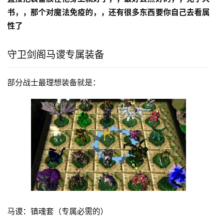
书，，那个对魔法免疫的，，还有很多东西要你自己去看属
性了
守卫剑阁马谡专属装备
部分战士最理想装备就是：
马谡：镇魂套（专属必需的）