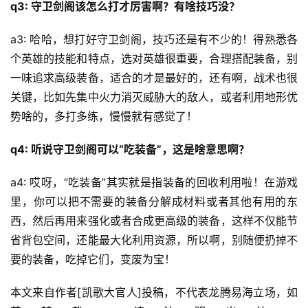
q3: 守卫剑阁该怎么打才厉害啊？有啥技巧没？
a3: 哈哈，想打好守卫剑阁，技巧还是有不少的！得熟悉各
个英雄的技能和特点，选对英雄很重要，合理搭配装备，别
一味追求高级装备，适合的才是最好的，还有啊，战术也很
关键，比如先集中火力消灭威胁大的敌人，或者利用地形优
势啥的，多打多练，慢慢就有感觉了！
q4: 听说守卫剑阁可以“吃装备”，这是啥意思啊？
a4: 哎呀，“吃装备”其实就是指装备的回收利用啦！在游戏
里，你可以把不需要的装备分解成材料或者其他有用的东
西，然后再用来强化或者合成更高级的装备，这样不仅能节
省背包空间，还能最大化利用资源，所以啊，别随便扔掉不
要的装备，吃掉它们，变废为宝！
本文来自作者[凯歌大官人]投稿，不代表龙腾易海立场，如