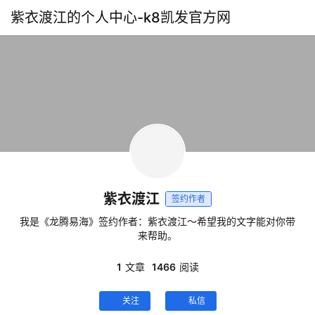
紫衣渡江的个人中心-k8凯发官方网
紫衣渡江
签约作者
我是《龙腾易海》签约作者：紫衣渡江～希望我的文字能对你带
来帮助。
1
文章
1466
阅读
关注
私信