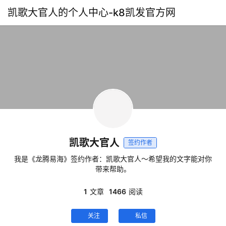
凯歌大官人的个人中心-k8凯发官方网
凯歌大官人
签约作者
我是《龙腾易海》签约作者：凯歌大官人～希望我的文字能对你
带来帮助。
1
文章
1466
阅读
关注
私信