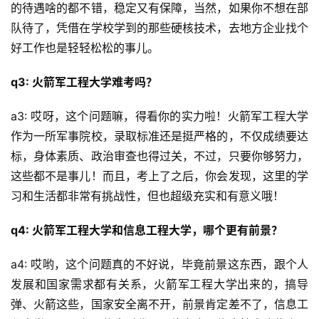
的待遇啥的都不错，稳定又有保障，当然，如果你不想在部
队待了，凭借在学校学到的那些硬核技术，去地方企业找个
好工作也是轻轻松松的事儿。
q3: 火箭军工程大学难考吗？
a3: 哎呀，这个问题嘛，得看你的实力啦！火箭军工程大学
作为一所军事院校，录取标准还是挺严格的，不仅成绩要达
标，身体素质、政治审查也得过关，不过，只要你够努力，
这些都不是事儿！而且，考上了之后，你会发现，这里的学
习和生活都非常有挑战性，但也超级充实和有意义哦！
q4: 火箭军工程大学和信息工程大学，哪个更有前景？
a4: 哎哟，这个问题真的不好说，毕竟前景这东西，跟个人
发展和国家需求都有关系，火箭军工程大学出来的，搞导
弹、火箭这些，国家安全离不开，前景肯定差不了，信息工