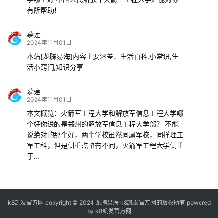
有所帮助！
慕莲
2024年11月01日
本站[龙腾易海]内容主要涵盖：生活百科,小常识,生
活小窍门,知识分享
慕莲
2024年11月01日
本文概览：火箭军工程大学和解放军信息工程大学哪
个好你说的是郑州的解放军信息工程大学部？ 不能
说绝对的那个好，两个学校虽然同属军校，同样理工
军工科，但是侧重点略有不同，火箭军工程大学侧重
于...
k8凯发官方网 copyright © 2024 龙腾易海 k8凯发官方网的版权所有 powered
by
k8凯发官方网