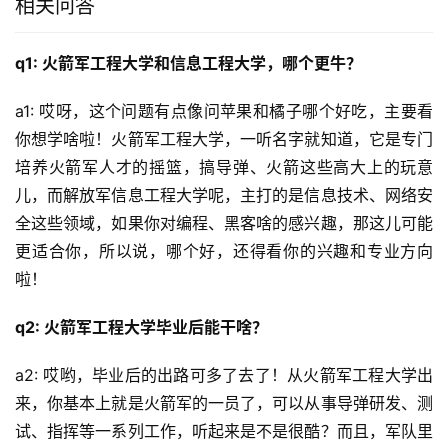
相关问答
q1: 火箭军工程大学和信息工程大学，哪个更牛？
a1: 哎呀，这个问题有点像问苹果和橘子哪个好吃，主要看
你想学啥啦！火箭军工程大学，一听名字就知道，它是专门
培养火箭军人才的摇篮，搞导弹、火箭这些高大上的玩意
儿，而解放军信息工程大学呢，主打的是信息技术、网络安
全这些领域，如果你对编程、黑客啥的感兴趣，那这儿可能
更适合你，所以说，哪个好，还得看你的兴趣和专业方向
啦！
q2: 火箭军工程大学毕业后能干啥？
a2: 哎哟，毕业后的出路可多了去了！从火箭军工程大学出
来，你基本上就是火箭军的一员了，可以从事导弹研发、测
试、指挥等一系列工作，听起来是不是很酷？而且，军队里