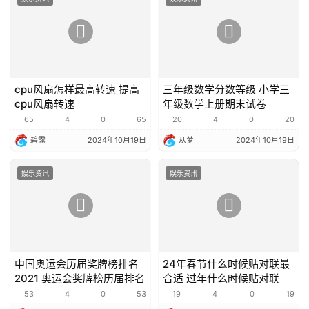
cpu风扇怎样最高转速 提高
三年级数学分数等级 小学三
cpu风扇转速
年级数学上册期末试卷
65
4
0
65
20
4
0
20
碧露
2024年10月19日
从梦
2024年10月19日
娱乐资讯
娱乐资讯
中国奥运会历届奖牌榜排名
24年春节什么时候贴对联最
2021 奥运会奖牌榜历届排名
合适 过年什么时候贴对联
53
4
0
53
19
4
0
19