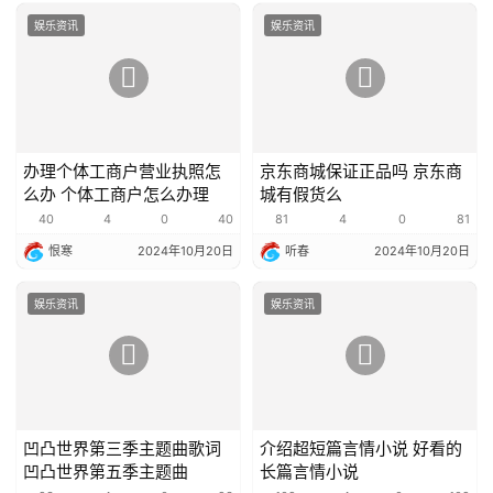
娱乐资讯
娱乐资讯
办理个体工商户营业执照怎
京东商城保证正品吗 京东商
么办 个体工商户怎么办理
城有假货么
40
4
0
40
81
4
0
81
恨寒
2024年10月20日
听春
2024年10月20日
娱乐资讯
娱乐资讯
凹凸世界第三季主题曲歌词
介绍超短篇言情小说 好看的
凹凸世界第五季主题曲
长篇言情小说