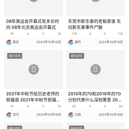
08年奥运会开幕式有多长时
东莞市新东泰的老板是谁 东
间 08年北京奥运会开幕式
坑新东泰事件尸骸
19
4
0
19
119
4
0
119
夜亦
2024年10月19日
凝丹
2024年10月19日
娱乐资讯
娱乐资讯
2021年中秋节给历史老师的
2015年的70和2019年的70
祝福语 2021年中秋节祝福图
分别代表什么深刻寓意 2019
片
年国庆70周年晚会
19
4
0
19
50
4
0
50
含巧
2024年10月19日
元柏
2024年10月19日
娱乐资讯
娱乐资讯