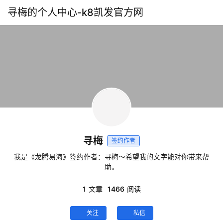
寻梅的个人中心-k8凯发官方网
寻梅
签约作者
我是《龙腾易海》签约作者：寻梅～希望我的文字能对你带来帮
助。
1
文章
1466
阅读
关注
私信