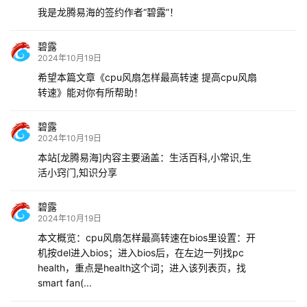
我是龙腾易海的签约作者“碧露”！
碧露
2024年10月19日
希望本篇文章《cpu风扇怎样最高转速 提高cpu风扇
转速》能对你有所帮助！
碧露
2024年10月19日
本站[龙腾易海]内容主要涵盖：生活百科,小常识,生
活小窍门,知识分享
碧露
2024年10月19日
本文概览：cpu风扇怎样最高转速在bios里设置：开
机按del进入bios；进入bios后，在左边一列找pc
health，重点是health这个词；进入该列表页，找
smart fan(...