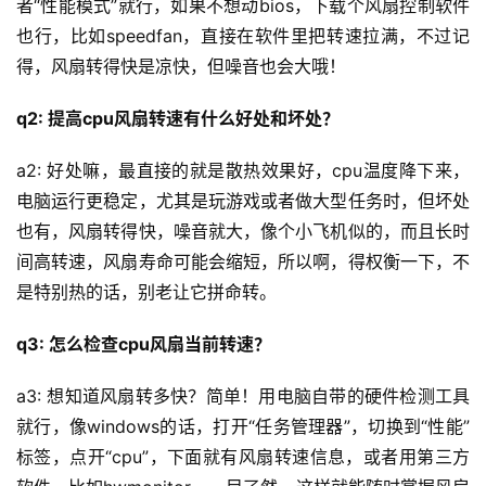
者“性能模式”就行，如果不想动bios，下载个风扇控制软件
也行，比如speedfan，直接在软件里把转速拉满，不过记
得，风扇转得快是凉快，但噪音也会大哦！
q2: 提高cpu风扇转速有什么好处和坏处？
a2: 好处嘛，最直接的就是散热效果好，cpu温度降下来，
电脑运行更稳定，尤其是玩游戏或者做大型任务时，但坏处
也有，风扇转得快，噪音就大，像个小飞机似的，而且长时
间高转速，风扇寿命可能会缩短，所以啊，得权衡一下，不
是特别热的话，别老让它拼命转。
q3: 怎么检查cpu风扇当前转速？
a3: 想知道风扇转多快？简单！用电脑自带的硬件检测工具
就行，像windows的话，打开“任务管理器”，切换到“性能”
标签，点开“cpu”，下面就有风扇转速信息，或者用第三方