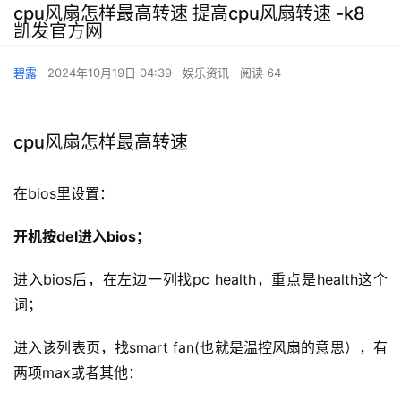
cpu风扇怎样最高转速 提高cpu风扇转速 -k8
凯发官方网
碧露
2024年10月19日 04:39
娱乐资讯
阅读 64
cpu风扇怎样最高转速
在bios里设置：
开机按del进入bios；
进入bios后，在左边一列找pc health，重点是health这个
词；
进入该列表页，找smart fan(也就是温控风扇的意思），有
两项max或者其他：