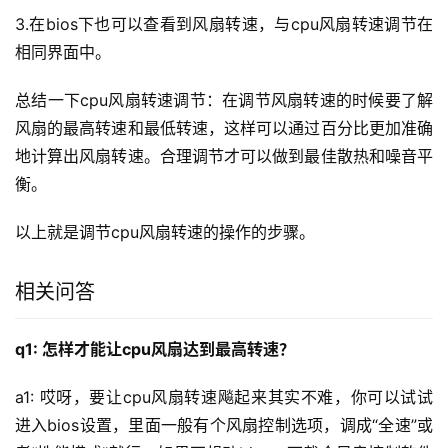
3.在bios下也可以查看到风扇转速，与cpu风扇转速调节在
相同界面中。
总结一下cpu风扇转速调节：在调节风扇转速的时候要了解
风扇的最高转速和最低转速，这样可以通过百分比更加准确
地计算出风扇转速。合理调节才可以做到最佳散热和噪音平
衡。
以上就是调节cpu风扇转速的操作的步骤。
相关问答
q1: 怎样才能让cpu风扇达到最高转速？
a1: 哎呀，要让cpu风扇转速飚起来其实不难，你可以试试
进入bios设置，里面一般有个风扇控制选项，调成“全速”或