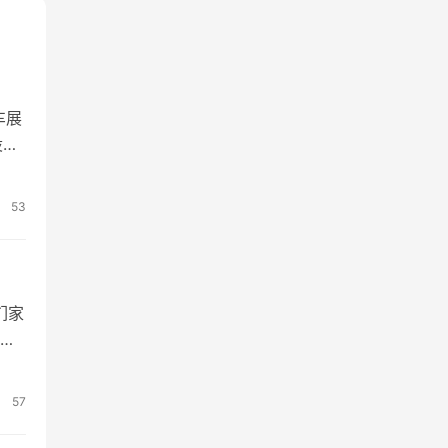
车展
设
望在
53
们家
主
公
校
57