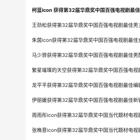
柯蓝icon 获得第32届华鼎奖中国百强电视剧最佳
王劲松获得第32届华鼎奖中国百强电视剧最佳男主
朱茵icon获得第32届华鼎奖中国百强电视剧最
马少骅获得第32届华鼎奖中国百强电视剧最佳男
繁星璀璨的天空获得第32届华鼎奖中国百强电视
龙平平获得第32届华鼎奖中国百强电视剧最佳编
伊丽媛获得第32届华鼎奖中国百强电视剧最佳新
周雨彤icon获得第32届华鼎奖中国当代题材电
张晚意icon获得第32届华鼎奖中国当代题材电