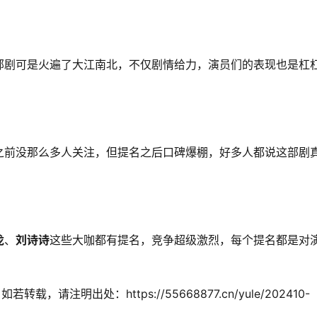
部剧可是火遍了大江南北，不仅剧情给力，演员们的表现也是杠
之前没那么多人关注，但提名之后口碑爆棚，好多人都说这部剧
龙
、
刘诗诗
这些大咖都有提名，竞争超级激烈，每个提名都是对
注明出处：https://55668877.cn/yule/202410-