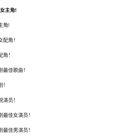
女主角!
角!
佳女配角！
配角！
剧最佳歌曲！
剧！
锐演员！
视剧最佳女演员！
视剧最佳男演员！