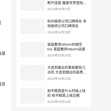
断开连接 魔兽世界登陆不
上去
2024年10月21日
杭州装修公司口碑排名 本
杠
地装修公司口碑排名
2024年10月29日
家庭教师reborn的缩写
kty 家庭教师reborn动漫
真是
2024年10月24日
大连到烟台的客船都有几
点的 大连到烟台的船票价
格
2024年10月23日
演员
和平精英是什么时候上线
的 和平精英上线日期
2024年10月22日