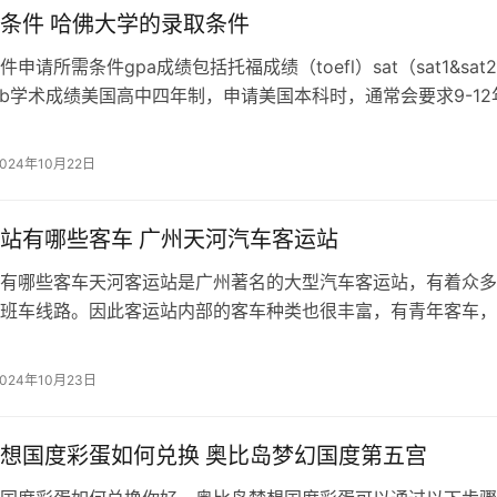
条件 哈佛大学的录取条件
申请所需条件gpa成绩包括托福成绩（toefl）sat（sat1&sat
p／ib学术成绩美国高中四年制，申请美国本科时，通常会要求9-12
三到高三）成绩单个人能力除成绩单以外区别于其他竞争者、发
独特竞争力和价值的过程十分关键文书包括个人
2024年10月22日
站有哪些客车 广州天河汽车客运站
有哪些客车天河客运站是广州著名的大型汽车客运站，有着众多
班车线路。因此客运站内部的客车种类也很丰富，有青年客车，
凯客车，中通客车等众多的大型客车。省站和天河客运站是同一
，省站在广州火车站旁边（越秀区），而天河客运站在天河区。
2024年10月23日
客运站吗要分清是什
想国度彩蛋如何兑换 奥比岛梦幻国度第五宫