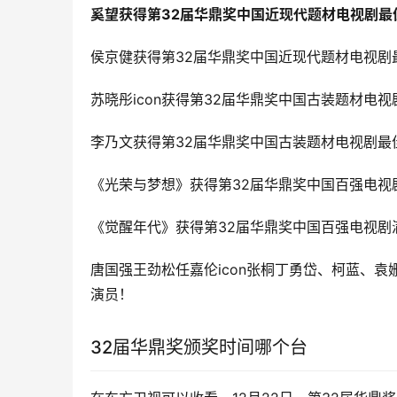
奚望获得第32届华鼎奖中国近现代题材电视剧最
侯京健获得第32届华鼎奖中国近现代题材电视剧
苏晓彤icon获得第32届华鼎奖中国古装题材电
李乃文获得第32届华鼎奖中国古装题材电视剧最
《光荣与梦想》获得第32届华鼎奖中国百强电视
《觉醒年代》获得第32届华鼎奖中国百强电视剧
唐国强王劲松任嘉伦icon张桐丁勇岱、柯蓝、袁
演员！
32届华鼎奖颁奖时间哪个台