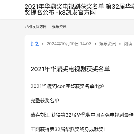
2021年华鼎奖电视剧获奖名单 第32届华
奖提名公布 -k8凯发官方网
k8凯发官方网
娱乐资讯
新之
•
2024年10月19日 14:03
•
娱乐资讯
•
阅读 
2021年华鼎奖电视剧获奖名单
2021华鼎奖icon完整获奖名单出炉！
完整获奖名单
恭喜刘江 获得第32届华鼎奖中国百强电视剧最佳
王刚获得第32届华鼎奖终身成就奖!