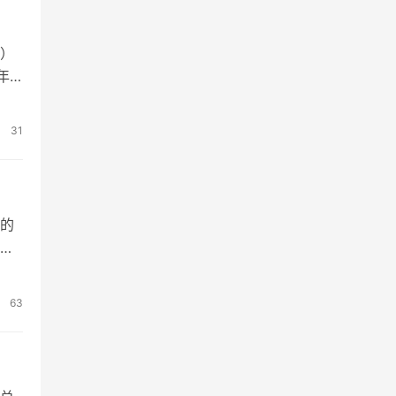
2）
年
现
31
的
宇
个
天
63