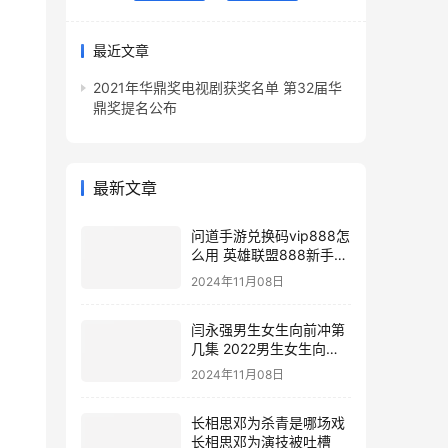
最近文章
2021年华鼎奖电视剧获奖名单 第32届华
鼎奖提名公布
最新文章
问道手游兑换码vip888怎
么用 英雄联盟888新手礼
包
2024年11月08日
闫永强男生女生向前冲第
几集 2022男生女生向前
冲报名通道
2024年11月08日
长相思邓为杀青是哪场戏
长相思邓为演技被吐槽