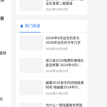
项荣
证实录第二部国语
2024年11月07日
的获
热门阅读
2008年8月出生的多大
2008年出生的今年几岁
2024年10月18日
威地
浙江省2024电费阶梯电价
是怎样算 2024年6月1日
电费涨价
2024年10月31日
磁暴2024发生时间到结束
时间 地磁暴2024年什么
时候
2024年11月03日
的
为什么一登陆魔兽世界就