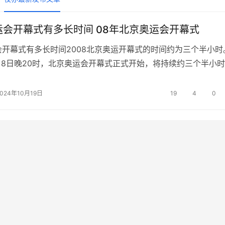
运会开幕式有多长时间 08年北京奥运会开幕式
会开幕式有多长时间2008北京奥运开幕式的时间约为三个半小时
8月8日晚20时，北京奥运会开幕式正式开始，将持续约三个半小
0分左右结束。在开幕式正式举办之前，将有持续1小时15分钟的
从17时45分开始，到19:00左右结束，共有28个富有地域特色
2024年10月19日
19
4
0