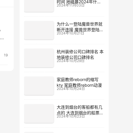
时间 地磁暴2024年什么
2024年11月03日
时候
为什么一登陆魔兽世界就
。
断开连接 魔兽世界登陆不
2024年10月21日
上去
时，
仪式
杭州装修公司口碑排名 本
和民
19
地装修公司口碑排名
2024年10月29日
家庭教师reborn的缩写
kty 家庭教师reborn动漫
2024年10月24日
大连到烟台的客船都有几
点的 大连到烟台的船票价
2024年10月23日
格