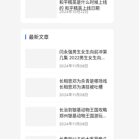
和平精英是什么时候上线
的 和平精英上线日期
2024年10月22日
最新文章
闫永强男生女生向前冲第
几集 2022男生女生向前
冲报名通道
2024年11月08日
长相思邓为杀青是哪场戏
长相思邓为演技被吐槽
2024年11月08日
长治到银基动物王国攻略
郑州银基动物王国游玩攻
略
2024年11月08日
长春到公主岭大客最晚几