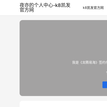
夜亦的个人中心-k8凯发
k8凯发官方网
官方网
我是《龙腾易海》签约