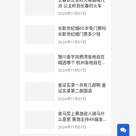
点 公主岭到长春的火车
2024年11月07日
长影世纪城65岁免门票吗
长影世纪城门票多少钱
2024年11月07日
银川金宇凤栖湾金地自在
城选哪个 杭州金地自在城
地址
2024年11月07日
鉴证实录一共有几部啊 鉴
证实录第二部国语
2024年11月07日
金马奖上黄渤说人骑马什
么意思 黄渤主持49届金
马奖
2024年11月07日