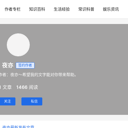
作者专栏
知识百科
生活经验
常识科普
娱乐资讯
夜亦
签约作者
作者：夜亦～希望我的文字能对你带来帮助。
1
文章
1466
阅读
关注
私信
夜亦最新发布文章