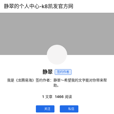
静翠的个人中心-k8凯发官方网
静翠
签约作者
我是《龙腾易海》签约作者：静翠～希望我的文字能对你带来帮
助。
1
文章
1466
阅读
关注
私信