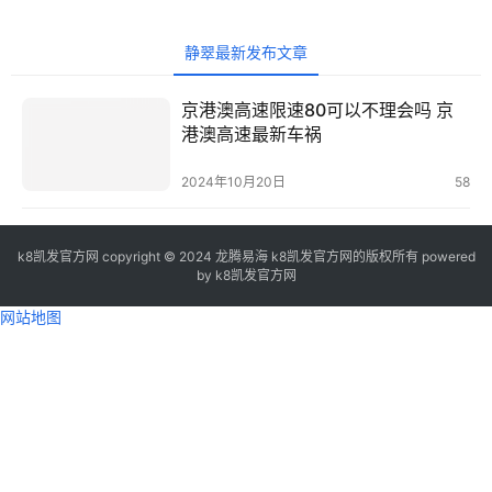
静翠最新发布文章
京港澳高速限速80可以不理会吗 京
港澳高速最新车祸
2024年10月20日
58
k8凯发官方网 copyright © 2024 龙腾易海 k8凯发官方网的版权所有 powered
by
k8凯发官方网
网站地图