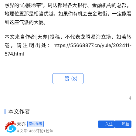
融界的“心脏地带”，周边都是各大银行、金融机构的总部，
地理位置那是相当优越，如果你有机会去金融街，一定能看
到这座气派的大厦。
本文来自作者[天亦]投稿，不代表龙腾易海立场，如若转
载，请注明出处：https://55668877.cn/yule/202411-
574.html
赞
(8)
4
本文作者
天亦
签约作者
关注
私信
4
文章
1466
评论
1
粉丝