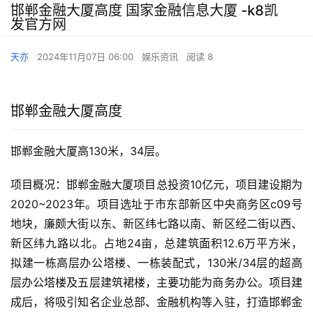
邯郸金融大厦高度 国家金融信息大厦 -k8凯
发官方网
天亦
2024年11月07日 06:00
娱乐资讯
阅读 8
邯郸金融大厦高度
邯郸金融大厦高130米，34层。
项目概况：邯郸金融大厦项目总投资10亿元，项目建设期为
2020~2023年。项目选址于市东部新区中央商务区c09号
地块，廉颇大街以东、新区纬七路以南、新区经二街以西、
新区纬九路以北。占地24亩，总建筑面积12.6万平方米，
拟建一栋高层办公塔楼、一栋装配式，130米/34层的超高
层办公塔楼及五层建筑裙楼，主要功能为商务办公。项目建
成后，将吸引知名企业总部、金融机构等入驻，打造邯郸金