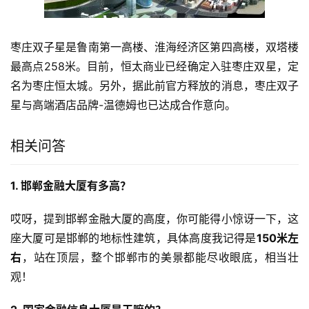
枣庄双子星是鲁南第一高楼、淮海经济区第四高楼，双塔楼
最高点258米。目前，恒太商业已经确定入驻枣庄双星，定
名为枣庄恒太城。另外，据此前官方释放的消息，枣庄双子
星与高端酒店品牌-温德姆也已达成合作意向。
相关问答
1. 邯郸金融大厦有多高？
哎呀，提到邯郸金融大厦的高度，你可能得小惊讶一下，这
座大厦可是邯郸的地标性建筑，具体高度我记得是
150米左
右
，站在顶层，整个邯郸市的美景都能尽收眼底，相当壮
观！