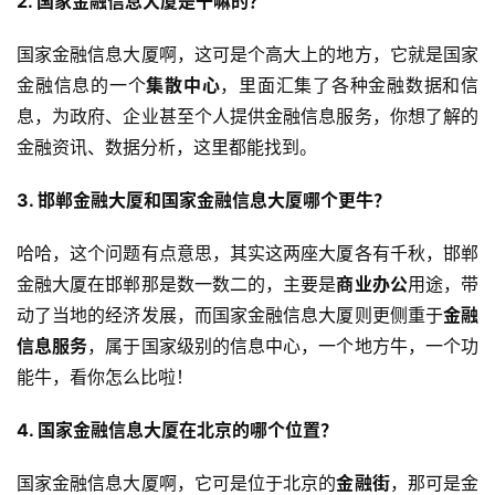
2. 国家金融信息大厦是干嘛的？
国家金融信息大厦啊，这可是个高大上的地方，它就是国家
金融信息的一个
集散中心
，里面汇集了各种金融数据和信
息，为政府、企业甚至个人提供金融信息服务，你想了解的
金融资讯、数据分析，这里都能找到。
3. 邯郸金融大厦和国家金融信息大厦哪个更牛？
哈哈，这个问题有点意思，其实这两座大厦各有千秋，邯郸
金融大厦在邯郸那是数一数二的，主要是
商业办公
用途，带
动了当地的经济发展，而国家金融信息大厦则更侧重于
金融
信息服务
，属于国家级别的信息中心，一个地方牛，一个功
能牛，看你怎么比啦！
4. 国家金融信息大厦在北京的哪个位置？
国家金融信息大厦啊，它可是位于北京的
金融街
，那可是金