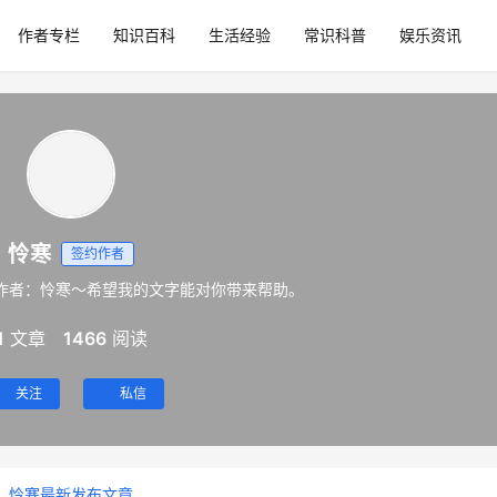
作者专栏
知识百科
生活经验
常识科普
娱乐资讯
怜寒
签约作者
作者：怜寒～希望我的文字能对你带来帮助。
1
文章
1466
阅读
关注
私信
怜寒最新发布文章