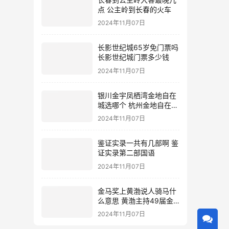
点 公主岭到长春的火车
2024年11月07日
长影世纪城65岁免门票吗
长影世纪城门票多少钱
2024年11月07日
银川金宇凤栖湾金地自在
城选哪个 杭州金地自在城
地址
2024年11月07日
鉴证实录一共有几部啊 鉴
证实录第二部国语
2024年11月07日
金马奖上黄渤说人骑马什
么意思 黄渤主持49届金
马奖
2024年11月07日