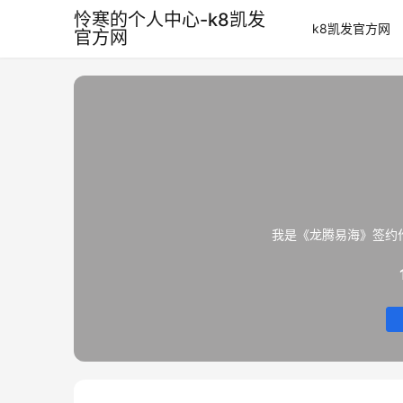
怜寒的个人中心-k8凯发
k8凯发官方网
官方网
我是《龙腾易海》签约