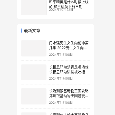
和平精英是什么时候上线
的 和平精英上线日期
2024年10月22日
最新文章
闫永强男生女生向前冲第
几集 2022男生女生向前
冲报名通道
2024年11月08日
长相思邓为杀青是哪场戏
长相思邓为演技被吐槽
2024年11月08日
长治到银基动物王国攻略
郑州银基动物王国游玩攻
略
2024年11月08日
长春到公主岭大客最晚几