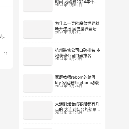
时间 地磁暴2024年什么
2024年11月03日
时候
为什么一登陆魔兽世界就
断开连接 魔兽世界登陆不
2024年10月21日
上去
法进
材
杭州装修公司口碑排名 本
。
11
地装修公司口碑排名
2024年10月29日
家庭教师reborn的缩写
kty 家庭教师reborn动漫
2024年10月24日
大连到烟台的客船都有几
点的 大连到烟台的船票价
2024年10月23日
格