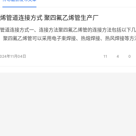
烯管道连接方式 聚四氟乙烯管生产厂
管道连接方式一、连接方法聚四氟乙烯管的连接方法包括以下几
接：聚四氟乙烯管可以采用电子束焊接、热熔焊接、热风焊接等方
中，电子束焊接是一种高效的连接方式，能够在较短时间内将管
。2.夹紧连接：聚四氟乙烯管可以采用夹紧连接的方式进行连接
2024年11月04日
11
4
0
式是通过夹紧