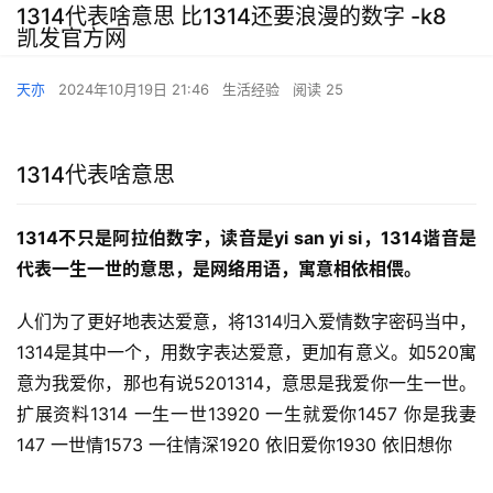
1314代表啥意思 比1314还要浪漫的数字 -k8
凯发官方网
天亦
2024年10月19日 21:46
生活经验
阅读 25
1314代表啥意思
1314不只是阿拉伯数字，读音是yi san yi si，1314谐音是
代表一生一世的意思，是网络用语，寓意相依相偎。
人们为了更好地表达爱意，将1314归入爱情数字密码当中，
1314是其中一个，用数字表达爱意，更加有意义。如520寓
意为我爱你，那也有说5201314，意思是我爱你一生一世。
扩展资料1314 一生一世13920 一生就爱你1457 你是我妻
147 一世情1573 一往情深1920 依旧爱你1930 依旧想你