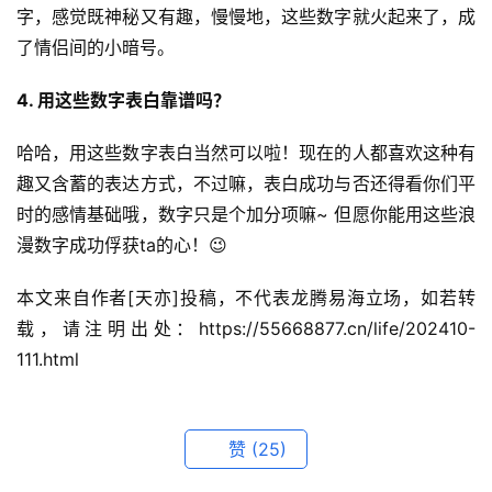
字，感觉既神秘又有趣，慢慢地，这些数字就火起来了，成
了情侣间的小暗号。
4. 用这些数字表白靠谱吗？
哈哈，用这些数字表白当然可以啦！现在的人都喜欢这种有
趣又含蓄的表达方式，不过嘛，表白成功与否还得看你们平
时的感情基础哦，数字只是个加分项嘛~ 但愿你能用这些浪
漫数字成功俘获ta的心！😉
本文来自作者[天亦]投稿，不代表龙腾易海立场，如若转
载，请注明出处：https://55668877.cn/life/202410-
111.html
赞
(25)