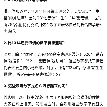
哎，你知道吗，“1314”在网络上超火的，其实就是“一生一
世”的意思嘛！因为“13”谐音像“一生”，“14”谐音像“一世”，
所以情侣们特别喜欢用这个数字来表达自己对爱情的承诺和
忠贞哦。
2. 比1314还要浪漫的数字有哪些呢？
嘿嘿，除了“1314”，还有很多数字也超浪漫的！520”，谐音
像“我爱你”；“521”，谐音像“我愿意”，这些数字都成了情侣
们表达爱意的小秘密啦，对了，还有“3344”，意思是“生生
世世”，听起来是不是也很甜蜜呀？
3. 这些浪漫数字是怎么流行起来的呢？
其实啊，这些数字的流行多亏了互联网和社交媒体的传播，
大家在网上聊天、发朋友圈时，喜欢用这些数字来代替文