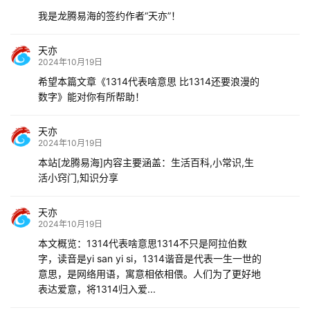
我是龙腾易海的签约作者“天亦”！
天亦
2024年10月19日
希望本篇文章《1314代表啥意思 比1314还要浪漫的
数字》能对你有所帮助！
天亦
2024年10月19日
本站[龙腾易海]内容主要涵盖：生活百科,小常识,生
活小窍门,知识分享
天亦
2024年10月19日
本文概览：1314代表啥意思1314不只是阿拉伯数
字，读音是yi san yi si，1314谐音是代表一生一世的
意思，是网络用语，寓意相依相偎。人们为了更好地
表达爱意，将1314归入爱...