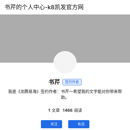
书芹的个人中心-k8凯发官方网
书芹
签约作者
我是《龙腾易海》签约作者：书芹～希望我的文字能对你带来帮
助。
1
文章
1466
阅读
关注
私信