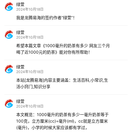
绿萱
2024年10月18日
我是龙腾易海的签约作者“绿萱”！
绿萱
2024年10月18日
希望本篇文章《1000毫升的奶茶有多少 网友三个月
喝了近1000元的奶茶》能对你有所帮助！
绿萱
2024年10月18日
本站[龙腾易海]内容主要涵盖：生活百科,小常识,生
活小窍门,知识分享
绿萱
2024年10月18日
本文概览：1000毫升的奶茶有多少一毫升奶茶等于
100克，立方厘米(cc)=毫升(ml)，cc就是立方厘米
(毫升)，小学的时候大家应该都有学过，