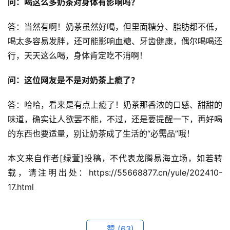
问：喝这么多奶茶对身体有影响吗？
答：当然有啊！奶茶虽然好喝，但里面糖分、脂肪都不低，
喝太多容易发胖，还可能影响血糖、牙齿健康，偶尔喝喝还
行，天天这么喝，身体肯定吃不消啊！
问：这位网友是不是对奶茶上瘾了？
答：哈哈，看来是有点上瘾了！奶茶那香浓的口感、甜甜的
味道，确实让人欲罢不能，不过，还是要提醒一下，再好喝
的东西也要适量，别让奶茶成了生活的“必需品”哦！
本文来自作者[绿萱]投稿，不代表龙腾易海立场，如若转
载，请注明出处：https://55668877.cn/yule/202410-
17.html
赞
(63)