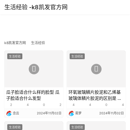
生活经验 -k8凯发官方网
k8凯发官方网
生活经验
生活经验
生活经验
瓜子脸适合什么样的脸型 瓜
环氧玻璃鳞片胶泥和乙烯基
子脸适合什么发型
玻璃体鳞片胶泥的区别是 玻
璃鳞片胶泥涂料厂家
2
4
0
2
4
4
0
4
念云
2024年11月02日
易梦
2024年11月02日
生活经验
生活经验