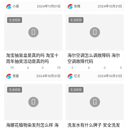
小凝
2024年11月01日
依槐
2024年10月31日
生活经验
生活经验
淘宝抽盲盒是真的吗 淘宝十
海尔空调怎么调故障码 海尔
周年抽奖活动是真的吗
空调故障代码
79
4
0
79
5
4
0
5
夜露
2024年10月31日
忆文
2024年10月31日
生活经验
生活经验
海娜花植物染发剂怎么样 海
洗发水有什么牌子 安全洗发