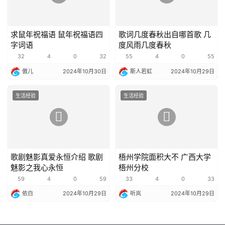
求鼠年祝福语 鼠年祝福语四
歌词几度春秋出自哪首歌 几
字词语
度风雨几度春秋
32
4
0
32
55
4
0
55
傲儿
2024年10月30日
斯人若虹
2024年10月29日
生活经验
生活经验
歌剧魅影真爱永恒介绍 歌剧
梧州学院面积大不 广西大学
魅影之我心永恒
梧州分校
59
4
0
59
33
4
0
33
依白
2024年10月29日
听岚
2024年10月29日