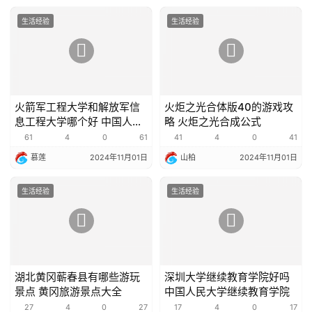
生活经验
生活经验
火箭军工程大学和解放军信
火炬之光合体版40的游戏攻
息工程大学哪个好 中国人民
略 火炬之光合成公式
解放军火箭军工程大学
61
4
0
61
41
4
0
41
慕莲
2024年11月01日
山柏
2024年11月01日
生活经验
生活经验
湖北黄冈蕲春县有哪些游玩
深圳大学继续教育学院好吗
景点 黄冈旅游景点大全
中国人民大学继续教育学院
27
4
0
27
17
4
0
17