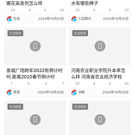
娜花染发剂怎么样
水有哪些牌子
24
4
0
24
23
4
0
23
乐双
2024年10月31日
人民群众
2024年10月31日
生活经验
生活经验
泉城广场跨年2022有倒计时
河南农业职业学院升本率怎
吗 距离2022春节倒计时
么样 河南省农业经济学校
7
4
0
7
20
4
0
20
笑翠
2024年10月30日
书柳
2024年10月30日
生活经验
生活经验