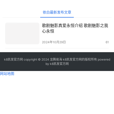
依白最新发布文章
歌剧魅影真爱永恒介绍 歌剧魅影之我
心永恒
2024年10月29日
61
k8凯发官方网 copyright © 2024 龙腾易海 k8凯发官方网的版权所有 powered
by
k8凯发官方网
网站地图