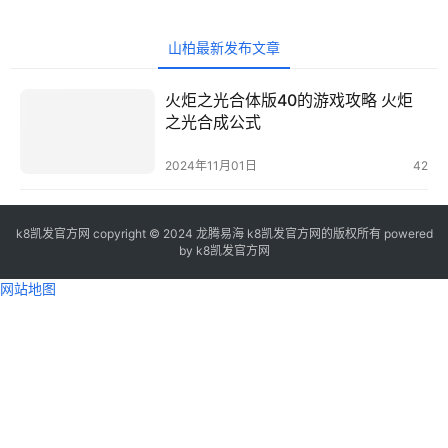
山柏最新发布文章
火炬之光合体版40的游戏攻略 火炬
之光合成公式
2024年11月01日
42
k8凯发官方网 copyright © 2024 龙腾易海 k8凯发官方网的版权所有 powered
by
k8凯发官方网
网站地图