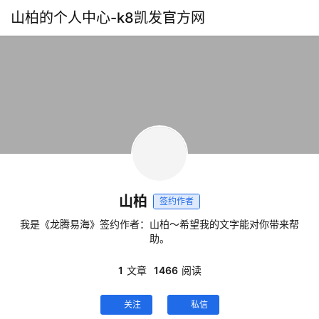
山柏的个人中心-k8凯发官方网
山柏
签约作者
我是《龙腾易海》签约作者：山柏～希望我的文字能对你带来帮
助。
1
文章
1466
阅读
关注
私信