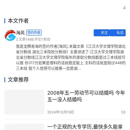
4
本文作者
海风
签约作者
关注
私信
2
文章
1466
评论
1
粉丝
我是龙腾易海的签约作者[海风],本篇文章《江汉大学文理学院湖北
省分数线 湖北三本院校分数线》主要讲述了:江汉大学文理学院湖
北省分数线江汉大学文理学院每年的录取分数线都是过三本线就可
以报 你317分如果是理科的话就稳定能上 文科的话就是刚过448的
三本线 我个人觉得可以报第一志愿湖...
文章推荐
2008年五一劳动节可以结婚吗 今年
五一没人结婚吗
2024年10月19日
53
一个正规的大专学历,最快多久能拿