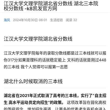
江汉大学文理学院湖北省分数线 湖北三本院
校分数线 -k8凯发官方网
海风
2024年10月30日 06:01
生活经验
阅读 32
江汉大学文理学院湖北省分数线
江汉大学文理学院每年的录取分数线都是过三本线就可以报 
你317分如果是理科的话就稳定能上 文科的话就是刚过448
的三本线 我个人觉得可以报第一志愿
湖北什么时候取消的三本线
湖北省在2021年正式取消了高考的三本线，实行了“自主招
生 高水平运动员定向招生”的政策。
 这项改革旨在弱化高校
的等级观念，增加招生渠道，让更多的优秀考生有机会进入