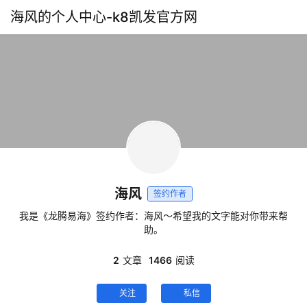
海风的个人中心-k8凯发官方网
海风
签约作者
我是《龙腾易海》签约作者：海风～希望我的文字能对你带来帮
助。
2
文章
1466
阅读
关注
私信