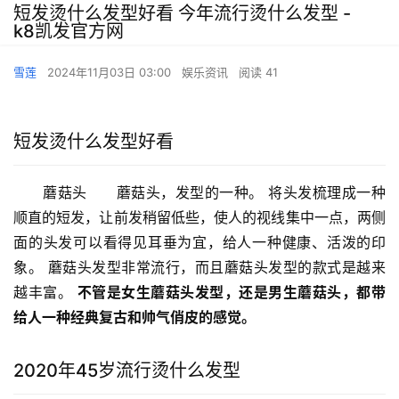
短发烫什么发型好看 今年流行烫什么发型 -
k8凯发官方网
雪莲
2024年11月03日 03:00
娱乐资讯
阅读 41
短发烫什么发型好看
　　蘑菇头　　蘑菇头，发型的一种。 将头发梳理成一种
顺直的短发，让前发稍留低些，使人的视线集中一点，两侧
面的头发可以看得见耳垂为宜，给人一种健康、活泼的印
象。 蘑菇头发型非常流行，而且蘑菇头发型的款式是越来
越丰富。 
不管是女生蘑菇头发型，还是男生蘑菇头，都带
给人一种经典复古和帅气俏皮的感觉。
2020年45岁流行烫什么发型