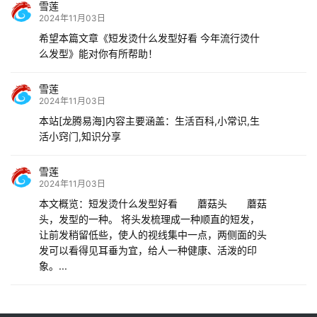
雪莲
2024年11月03日
希望本篇文章《短发烫什么发型好看 今年流行烫什
么发型》能对你有所帮助！
雪莲
2024年11月03日
本站[龙腾易海]内容主要涵盖：生活百科,小常识,生
活小窍门,知识分享
雪莲
2024年11月03日
本文概览：短发烫什么发型好看 蘑菇头 蘑菇
头，发型的一种。 将头发梳理成一种顺直的短发，
让前发稍留低些，使人的视线集中一点，两侧面的头
发可以看得见耳垂为宜，给人一种健康、活泼的印
象。...