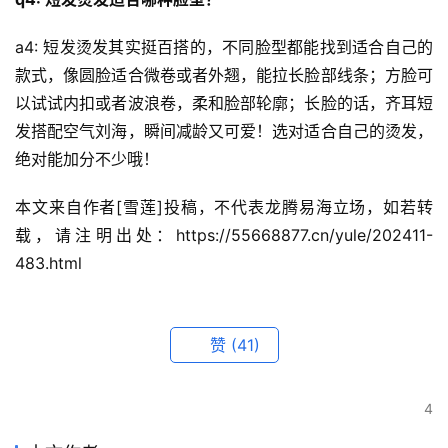
a4: 短发烫发其实挺百搭的，不同脸型都能找到适合自己的
款式，像圆脸适合微卷或者外翘，能拉长脸部线条；方脸可
以试试内扣或者波浪卷，柔和脸部轮廓；长脸的话，齐耳短
发搭配空气刘海，瞬间减龄又可爱！选对适合自己的烫发，
绝对能加分不少哦！
本文来自作者[雪莲]投稿，不代表龙腾易海立场，如若转
载，请注明出处：https://55668877.cn/yule/202411-
483.html
赞
(41)
4