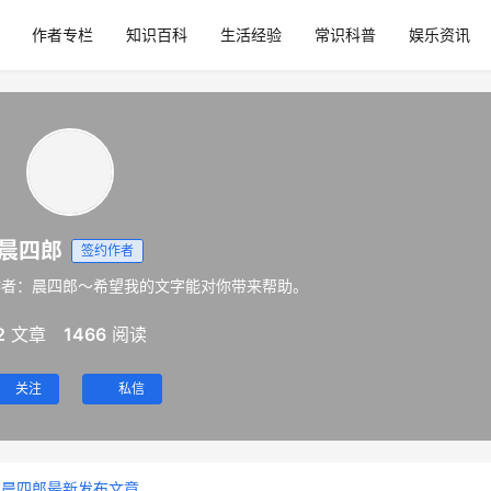
作者专栏
知识百科
生活经验
常识科普
娱乐资讯
晨四郎
签约作者
作者：晨四郎～希望我的文字能对你带来帮助。
2
文章
1466
阅读
关注
私信
晨四郎最新发布文章