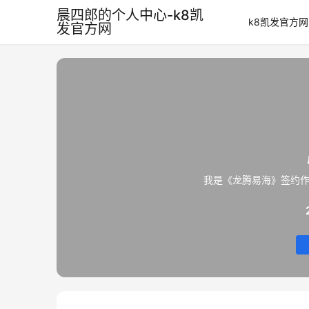
晨四郎的个人中心-k8凯
k8凯发官方网
发官方网
我是《龙腾易海》签约