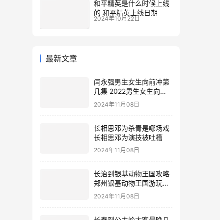
和平精英是什么时候上线
的 和平精英上线日期
2024年10月22日
最新文章
闫永强男生女生向前冲第
几集 2022男生女生向前
冲报名通道
2024年11月08日
长相思邓为杀青是哪场戏
长相思邓为演技被吐槽
2024年11月08日
长治到银基动物王国攻略
郑州银基动物王国游玩攻
略
2024年11月08日
长春到公主岭大客最晚几