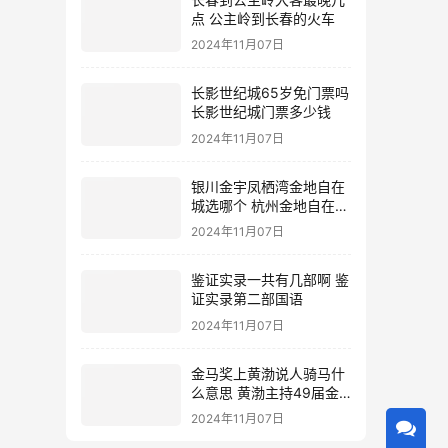
点 公主岭到长春的火车
2024年11月07日
长影世纪城65岁免门票吗
长影世纪城门票多少钱
2024年11月07日
银川金宇凤栖湾金地自在
城选哪个 杭州金地自在城
地址
2024年11月07日
鉴证实录一共有几部啊 鉴
证实录第二部国语
2024年11月07日
金马奖上黄渤说人骑马什
么意思 黄渤主持49届金
马奖
2024年11月07日