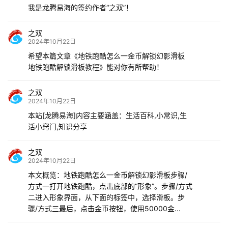
我是龙腾易海的签约作者“之双”！
之双
2024年10月22日
希望本篇文章《地铁跑酷怎么一金币解锁幻影滑板
地铁跑酷解锁滑板教程》能对你有所帮助！
之双
2024年10月22日
本站[龙腾易海]内容主要涵盖：生活百科,小常识,生
活小窍门,知识分享
之双
2024年10月22日
本文概览：地铁跑酷怎么一金币解锁幻影滑板步骤/
方式一打开地铁跑酷，点击底部的“形象”。步骤/方式
二进入形象界面，从下面的标签中，选择滑板。步
骤/方式三最后，点击金币按钮，使用50000金...