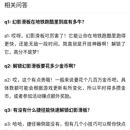
相关问答
q1: 幻影滑板在地铁跑酷里到底有多牛？
a1: 哎呀，幻影滑板可厉害了！它能让你在地铁跑酷里跑得
更快，还能无敌一段时间，简直就是开挂神器啊！解锁了
它，高分不是梦！
q2: 解锁幻影滑板要花多少金币啊？
a2: 哎，这个有点贵哦！一般来说要花个几百万金币吧，具
体数额可能会根据游戏更新有所变化，所以平时得多攒金
币，或者参加活动赚点额外奖励。
q3: 有没有什么捷径能快速解锁幻影滑板？
a3: 哈哈，捷径嘛倒是没有，但有几个小技巧可以帮你快点