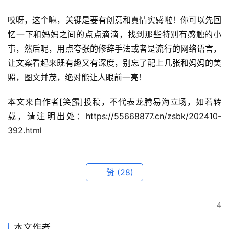
哎呀，这个嘛，关键是要有创意和真情实感啦！你可以先回
忆一下和妈妈之间的点点滴滴，找到那些特别有感触的小
事，然后呢，用点夸张的修辞手法或者是流行的网络语言，
让文案看起来既有趣又有深度，别忘了配上几张和妈妈的美
照，图文并茂，绝对能让人眼前一亮！
本文来自作者[笑露]投稿，不代表龙腾易海立场，如若转
载，请注明出处：https://55668877.cn/zsbk/202410-
392.html
赞
(28)
4
本文作者