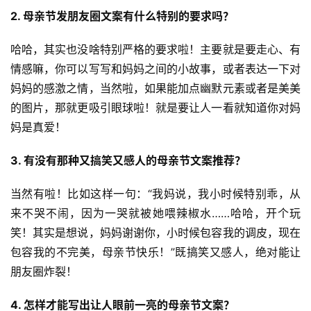
2. 母亲节发朋友圈文案有什么特别的要求吗？
哈哈，其实也没啥特别严格的要求啦！主要就是要走心、有
情感嘛，你可以写写和妈妈之间的小故事，或者表达一下对
妈妈的感激之情，当然啦，如果能加点幽默元素或者是美美
的图片，那就更吸引眼球啦！就是要让人一看就知道你对妈
妈是真爱！
3. 有没有那种又搞笑又感人的母亲节文案推荐？
当然有啦！比如这样一句：“我妈说，我小时候特别乖，从
来不哭不闹，因为一哭就被她喂辣椒水……哈哈，开个玩
笑！其实是想说，妈妈谢谢你，小时候包容我的调皮，现在
包容我的不完美，母亲节快乐！”既搞笑又感人，绝对能让
朋友圈炸裂！
4. 怎样才能写出让人眼前一亮的母亲节文案？