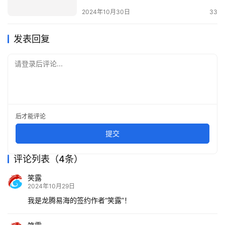
2024年10月30日
33
发表回复
请登录后评论...
后才能评论
提交
评论列表（4条）
笑露
2024年10月29日
我是龙腾易海的签约作者“笑露”！