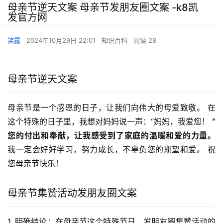
母亲节逆天文案 母亲节发朋友圈文案 -k8凯
发官方网
笑露
2024年10月29日 22:01
知识百科
阅读 28
母亲节逆天文案
母亲节是一个感恩的日子，让我们向伟大的母爱致敬。 在
这个特殊的日子里，我想对妈妈说一声：“妈妈，我爱您！ 
”
您的付出和奉献，让我感受到了家庭的温暖和爱的力量。
我一定会好好学习，努力成长，不辜负您的期望和爱。 祝
您母亲节快乐！
母亲节集赞活动发朋友圈文案
1. 明确结论：在母亲节这个特殊节日，发朋友圈集赞活动的