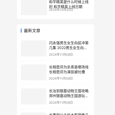
和平精英是什么时候上线
的 和平精英上线日期
2024年10月22日
最新文章
闫永强男生女生向前冲第
几集 2022男生女生向前
冲报名通道
2024年11月08日
长相思邓为杀青是哪场戏
长相思邓为演技被吐槽
2024年11月08日
长治到银基动物王国攻略
郑州银基动物王国游玩攻
略
2024年11月08日
长春到公主岭大客最晚几