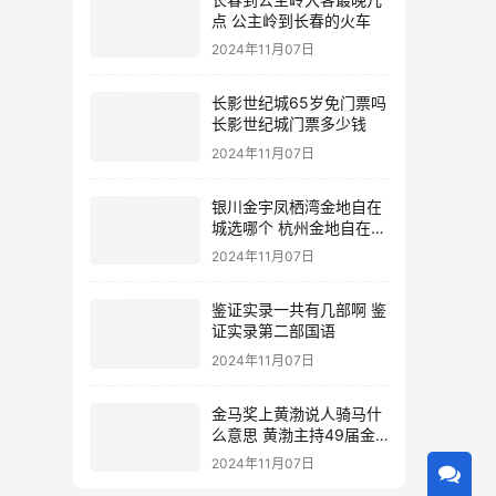
点 公主岭到长春的火车
2024年11月07日
长影世纪城65岁免门票吗
长影世纪城门票多少钱
2024年11月07日
银川金宇凤栖湾金地自在
城选哪个 杭州金地自在城
地址
2024年11月07日
鉴证实录一共有几部啊 鉴
证实录第二部国语
2024年11月07日
金马奖上黄渤说人骑马什
么意思 黄渤主持49届金
马奖
2024年11月07日