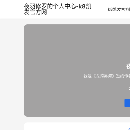
夜羽修罗的个人中心-k8凯
k8凯发官方
发官方网
我是《龙腾易海》签约作