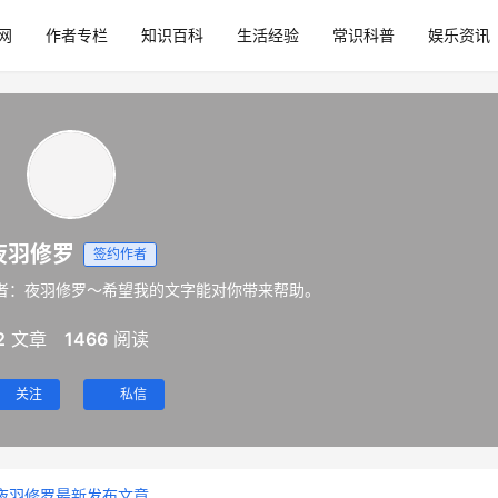
网
作者专栏
知识百科
生活经验
常识科普
娱乐资讯
夜羽修罗
签约作者
者：夜羽修罗～希望我的文字能对你带来帮助。
2
文章
1466
阅读
关注
私信
夜羽修罗最新发布文章