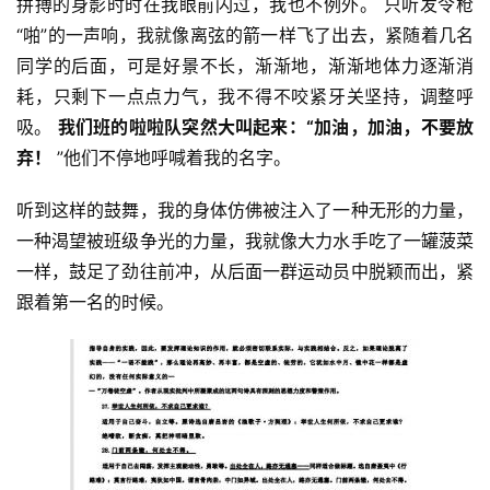
拼搏的身影时时在我眼前闪过，我也不例外。 只听发令枪
“啪”的一声响，我就像离弦的箭一样飞了出去，紧随着几名
同学的后面，可是好景不长，渐渐地，渐渐地体力逐渐消
耗，只剩下一点点力气，我不得不咬紧牙关坚持，调整呼
吸。 
我们班的啦啦队突然大叫起来：“加油，加油，不要放
弃！
 ”他们不停地呼喊着我的名字。
听到这样的鼓舞，我的身体仿佛被注入了一种无形的力量，
一种渴望被班级争光的力量，我就像大力水手吃了一罐菠菜
一样，鼓足了劲往前冲，从后面一群运动员中脱颖而出，紧
跟着第一名的时候。