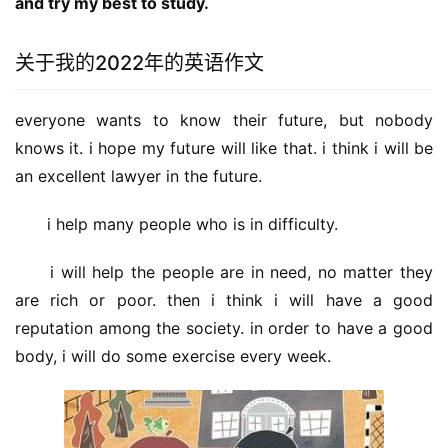
and try my best to study.
关于我的2022年的英语作文
everyone wants to know their future, but nobody 
knows it. i hope my future will like that. i think i will be 
an excellent lawyer in the future.
　　i help many people who is in difficulty.
　　i will help the people are in need, no matter they 
are rich or poor. then i think i will have a good 
reputation among the society. in order to have a good 
body, i will do some exercise every week.