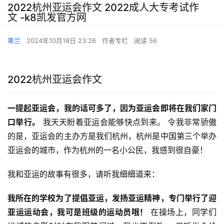
2022杭州亚运会作文 2022成人大专考试作
文 -k8凯发官方网
寒兰
2024年10月18日 23:26
作者专栏
阅读 56
2022杭州亚运会作文
一提起亚运会，我的话可多了，因为亚运会即将在我们家门
口举行。
 我天天盼着亚运会能够快点到来。 令我非常骄傲
的是，亚运会的主办方是我们杭州，杭州是中国第三个举办
亚运会的城市，作为杭州的一名小公民，我感到很自豪！
我和亚运的故事有很多，请听我细细道来：
我所在的学校为了提倡亚运，发扬亚运精神，专门举行了迎
亚运运动会，我可是班级的运动员哦！
 在操场上，同学们