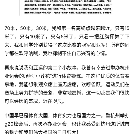
70米，50米，30米，我和第一名离终点越来越近，只有15
米了，只有10米了，只有5米了，只看一把红旗挥舞了下
来，我和同学分别获得了这次比赛的冠军和亚军！所有的同
学都在欢呼呐喊，我也抑制不住自己兴奋的心情。
再来说说我和亚运的第二个小故事，我曾有幸去过举办杭州
亚运会的场地“小莲花”进行体育锻炼。在这样优质的体育赛
事地，我能想象观众席上座无虚席，欢呼雀跃，运动员们在
赛场上努力拼搏的景象，非常地震撼，这一切都是我们很快
可以经历的盛况，近在咫尺。
中国早已是体育大国，体育实力也是国力之一。暨杭州举办
g20峰会后，再次承办亚运会，也让我感受到杭州这所城市
的魅力和我们伟大祖国的日日强大！