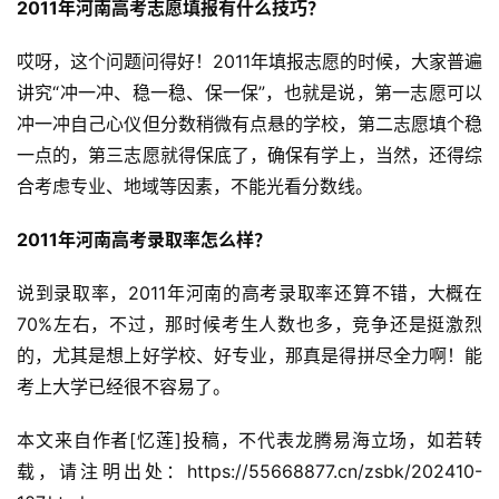
2011年河南高考志愿填报有什么技巧？
哎呀，这个问题问得好！2011年填报志愿的时候，大家普遍
讲究“冲一冲、稳一稳、保一保”，也就是说，第一志愿可以
冲一冲自己心仪但分数稍微有点悬的学校，第二志愿填个稳
一点的，第三志愿就得保底了，确保有学上，当然，还得综
合考虑专业、地域等因素，不能光看分数线。
2011年河南高考录取率怎么样？
说到录取率，2011年河南的高考录取率还算不错，大概在
70%左右，不过，那时候考生人数也多，竞争还是挺激烈
的，尤其是想上好学校、好专业，那真是得拼尽全力啊！能
考上大学已经很不容易了。
本文来自作者[忆莲]投稿，不代表龙腾易海立场，如若转
载，请注明出处：https://55668877.cn/zsbk/202410-