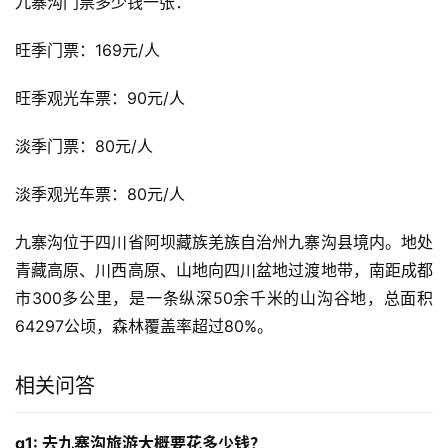
九寨沟门票多少钱一张：
旺季门票：169元/人
旺季观光车票：90元/人
淡季门票：80元/人
淡季观光车票：80元/人
九寨沟位于四川省阿坝藏族羌族自治州九寨沟县境内。地处
青藏高原、川西高原、山地向四川盆地过渡地带，南距成都
市300多公里，是一条纵深50余千米的山沟谷地，总面积
64297公顷，森林覆盖率超过80%。
相关问答
q1: 去九寨沟旅游大概要花多少钱？