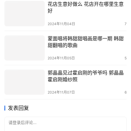
花店生意好做么 花店开在哪里生意
好
2024年11月04日
7
蒙面唱将韩甜甜唱画是哪一期 韩甜
甜翻唱的歌曲
2024年11月05日
5
郭晶晶见过霍启刚的爷爷吗 郭晶晶
霍启刚婚纱照
2024年11月07日
6
发表回复
请登录后评论...