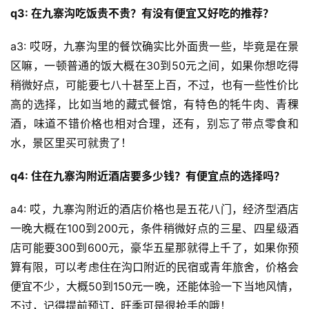
q3: 在九寨沟吃饭贵不贵？有没有便宜又好吃的推荐？
a3: 哎呀，九寨沟里的餐饮确实比外面贵一些，毕竟是在景
区嘛，一顿普通的饭大概在30到50元之间，如果你想吃得
稍微好点，可能要七八十甚至上百，不过，也有一些性价比
高的选择，比如当地的藏式餐馆，有特色的牦牛肉、青稞
酒，味道不错价格也相对合理，还有，别忘了带点零食和
水，景区里买可就贵了！
q4: 住在九寨沟附近酒店要多少钱？有便宜点的选择吗？
a4: 哎，九寨沟附近的酒店价格也是五花八门，经济型酒店
一晚大概在100到200元，条件稍微好点的三星、四星级酒
店可能要300到600元，豪华五星那就得上千了，如果你预
算有限，可以考虑住在沟口附近的民宿或青年旅舍，价格会
便宜不少，大概50到150元一晚，还能体验一下当地风情，
不过，记得提前预订，旺季可是很抢手的哦！