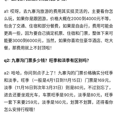
a1: 哎呀，去九寨沟旅游的费用其实挺灵活的，主要看你怎
么玩，如果你是跟团游，价格大概在2000到4000元不等，
包含了交通、住宿和部分餐费，如果是自由行，费用可能会
更高一些，因为要自己搞定机票、住宿和门票，整体下来可
能要3000到6000元，当然，如果你喜欢住豪华酒店、吃大
餐，那费用就上不封顶啦！
q2: 九寨沟门票多少钱？旺季和淡季有区别吗？
a2: 哈哈，你问到点子上了！九寨沟的门票价格确实分旺季
和淡季，旺季（一般是4月1日到11月15日）门票是169元，
淡季（11月16日到次年3月31日）则是80元，不过别忘了，
进去还要坐观光车，车票旺季是90元，淡季是80元，旺季
一套下来要259元，淡季是160元，划算不划算，还得看你
怎么安排行程哦！