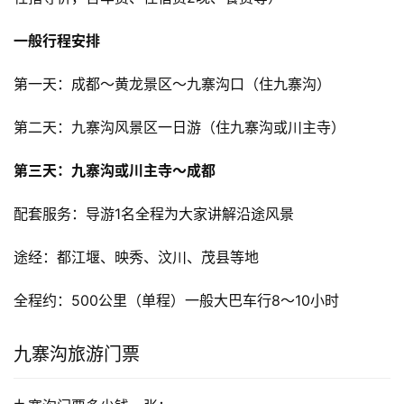
一般行程安排
第一天：成都～黄龙景区～九寨沟口（住九寨沟）
第二天：九寨沟风景区一日游（住九寨沟或川主寺）
第三天：九寨沟或川主寺～成都
配套服务：导游1名全程为大家讲解沿途风景
途经：都江堰、映秀、汶川、茂县等地
全程约：500公里（单程）一般大巴车行8～10小时
九寨沟旅游门票