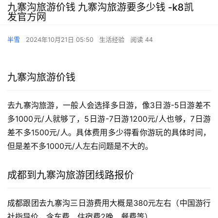
九寨沟旅游价钱 九寨沟旅游要多少钱 -k8凯
发官方网
半雪
2024年10月21日 05:50
生活经验
阅读 44
九寨沟旅游价钱
去九寨沟旅游，一般人会选择多日游，像3日游-5日游差不
多1000元/人就够了，5日游-7日游1200元/人也够，7日游
差不多1500元/人。具体费用多少得看你游玩的具体时间，
但是差不多1000元/人左右问题是不大的。
成都到九寨沟旅游团线路报价
成都跟团去九寨沟三日游费用大概是380元左右（中国游行
社指导价，含车费、住宿费2晚、餐费等）