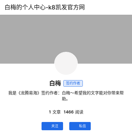
白梅的个人中心-k8凯发官方网
白梅
签约作者
我是《龙腾易海》签约作者：白梅～希望我的文字能对你带来帮
助。
1
文章
1466
阅读
关注
私信