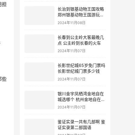
用担
长治到银基动物王国攻略
郑州银基动物王国游玩攻
略
2024年11月08日
长春到公主岭大客最晚几
呆
点 公主岭到长春的火车
2024年11月07日
长影世纪城65岁免门票吗
长影世纪城门票多少钱
那些
2024年11月07日
银川金宇凤栖湾金地自在
城选哪个 杭州金地自在城
地址
2024年11月07日
鉴证实录一共有几部啊 鉴
证实录第二部国语