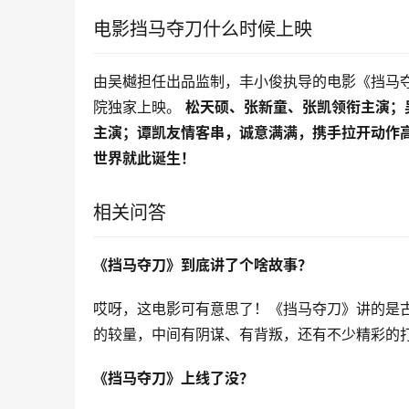
电影挡马夺刀什么时候上映
由吴樾担任出品监制，丰小俊执导的电影《挡马夺
院独家上映。 
松天硕、张新童、张凯领衔主演；
主演；谭凯友情客串，诚意满满，携手拉开动作
世界就此诞生！
相关问答
《挡马夺刀》到底讲了个啥故事？
哎呀，这电影可有意思了！《挡马夺刀》讲的是
的较量，中间有阴谋、有背叛，还有不少精彩的
《挡马夺刀》上线了没？