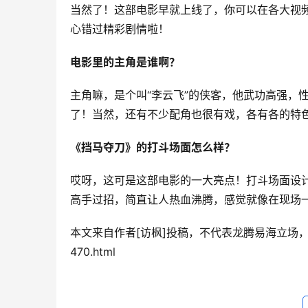
当然了！这部电影早就上线了，你可以在各大视
心错过精彩剧情啦！
电影里的主角是谁啊？
主角嘛，是个叫“李云飞”的侠客，他武功高强，
了！当然，还有不少配角也很有戏，各有各的特
《挡马夺刀》的打斗场面怎么样？
哎呀，这可是这部电影的一大亮点！打斗场面设
高手过招，简直让人热血沸腾，感觉就像在现场
本文来自作者[访枫]投稿，不代表龙腾易海立场，如若转载，请
470.html