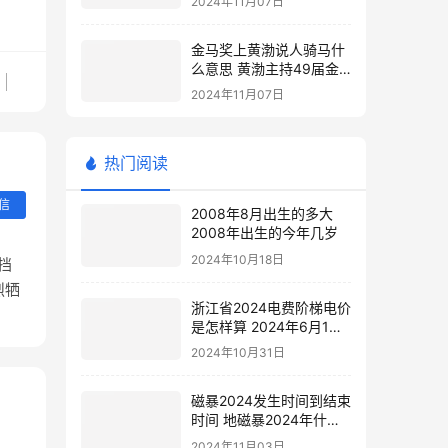
2024年11月07日
金马奖上黄渤说人骑马什
么意思 黄渤主持49届金
马奖
2024年11月07日
热门阅读
信
2008年8月出生的多大
2008年出生的今年几岁
2024年10月18日
挡
烈牺
浙江省2024电费阶梯电价
是怎样算 2024年6月1日
电费涨价
2024年10月31日
磁暴2024发生时间到结束
时间 地磁暴2024年什么
时候
2024年11月03日