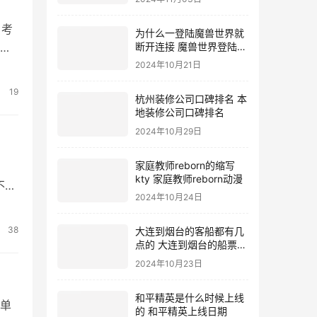
，考
为什么一登陆魔兽世界就
断开连接 魔兽世界登陆不
高
上去
度
2024年10月21日
生
19
杭州装修公司口碑排名 本
地装修公司口碑排名
2024年10月29日
家庭教师reborn的缩写
kty 家庭教师reborn动漫
不
2024年10月24日
第
38
大连到烟台的客船都有几
点的 大连到烟台的船票价
格
2024年10月23日
和平精英是什么时候上线
单
的 和平精英上线日期