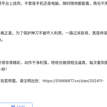
频平台上找到，不管是手机还是电脑，随时随地都能看，再也不
性格正直，为了保护神刀不被坏人利用，一路过关斩将，真是帅
色。
计得非常精彩，动作干净利落，特效也做得相当逼真，每次看到
一样！
注明出处：https://55668877.cn/zlan/202411-