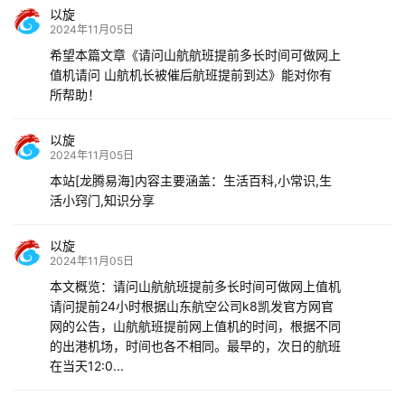
以旋
2024年11月05日
希望本篇文章《请问山航航班提前多长时间可做网上
值机请问 山航机长被催后航班提前到达》能对你有
所帮助！
以旋
2024年11月05日
本站[龙腾易海]内容主要涵盖：生活百科,小常识,生
活小窍门,知识分享
以旋
2024年11月05日
本文概览：请问山航航班提前多长时间可做网上值机
请问提前24小时根据山东航空公司k8凯发官方网官
网的公告，山航航班提前网上值机的时间，根据不同
的出港机场，时间也各不相同。最早的，次日的航班
在当天12:0...