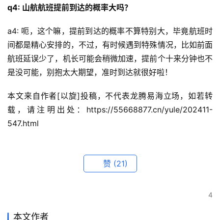
q4: 山航航班提前到达的概率大吗？
a4: 呃，这个嘛，提前到达的概率不算特别大，毕竟航班时
间都是精心安排的，不过，有时候遇到特殊情况，比如前面
航班延误少了，机长可能会稍微加速，提前个十来分钟也不
是没可能，别抱太大期望，准时到达就很好啦！
本文来自作者[以旋]投稿，不代表龙腾易海立场，如若转
载，请注明出处：https://55668877.cn/yule/202411-
547.html
赞
(21)
4
本文作者