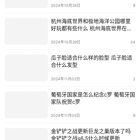
2024年10月26日
8
杭州海底世界和极地海洋公园哪里
好玩都有些什么 杭州海底世界在哪
里
2024年10月29日
34
瓜子脸适合什么样的脸型 瓜子脸适
合什么发型
2024年11月02日
2
葡萄牙国家是怎么纪念c罗 葡萄牙国
家队祝贺c罗
2024年11月05日
8
金铲铲之战更新巨龙之巢版本了吗
金铲铲之战s6.5什么时候更新