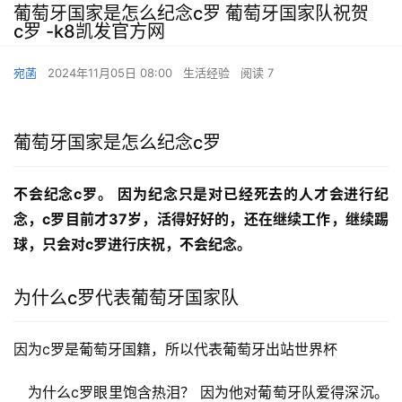
葡萄牙国家是怎么纪念c罗 葡萄牙国家队祝贺
c罗 -k8凯发官方网
宛菡
2024年11月05日 08:00
生活经验
阅读 7
葡萄牙国家是怎么纪念c罗
不会纪念c罗。
因为纪念只是对已经死去的人才会进行纪
念，c罗目前才37岁，活得好好的，还在继续工作，继续踢
球，只会对c罗进行庆祝，不会纪念。
为什么c罗代表葡萄牙国家队
因为c罗是葡萄牙国籍，所以代表葡萄牙出站世界杯
   为什么c罗眼里饱含热泪？ 因为他对葡萄牙队爱得深沉。 