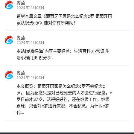
宛菡
2024年11月05日
希望本篇文章《葡萄牙国家是怎么纪念c罗 葡萄牙国
家队祝贺c罗》能对你有所帮助！
宛菡
2024年11月05日
本站[龙腾易海]内容主要涵盖：生活百科,小常识,生
活小窍门,知识分享
宛菡
2024年11月05日
本文概览：葡萄牙国家是怎么纪念c罗不会纪念c
罗。 因为纪念只是对已经死去的人才会进行纪念，c
罗目前才37岁，活得好好的，还在继续工作，继续
踢球，只会对c罗进行庆祝，不会纪念。为什么c罗
代...