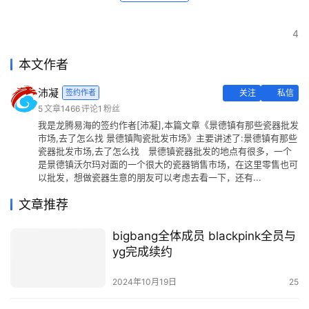
4
本文作者
沛凝
签约作者
关注
私信
5
文章
1466
评论
1
粉丝
我是龙腾易海的签约作者[沛凝],本篇文章《景德镇有那些瓷器批发
市场,去了怎么找 景德镇陶瓷批发市场》主要讲述了:景德镇有那些
瓷器批发市场,去了怎么找 景德镇瓷器批发的地点有很多，一个
是景德镇沃尔玛对面的一个很大的瓷器销售市场，在这里零售也可
以批发，想做瓷器生意的朋友可以考虑去看一下，还有...
文章推荐
bigbang全体成员 blackpink全员与
yg完成续约
2024年10月19日
25