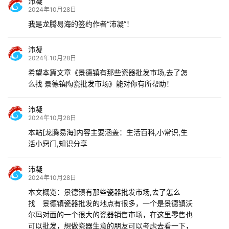
沛凝
2024年10月28日
我是龙腾易海的签约作者“沛凝”！
沛凝
2024年10月28日
希望本篇文章《景德镇有那些瓷器批发市场,去了怎
么找 景德镇陶瓷批发市场》能对你有所帮助！
沛凝
2024年10月28日
本站[龙腾易海]内容主要涵盖：生活百科,小常识,生
活小窍门,知识分享
沛凝
2024年10月28日
本文概览：景德镇有那些瓷器批发市场,去了怎么
找 景德镇瓷器批发的地点有很多，一个是景德镇沃
尔玛对面的一个很大的瓷器销售市场，在这里零售也
可以批发，想做瓷器生意的朋友可以考虑去看一下，