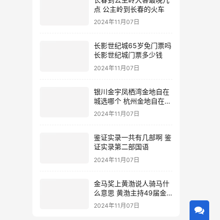
点 公主岭到长春的火车
2024年11月07日
长影世纪城65岁免门票吗
长影世纪城门票多少钱
2024年11月07日
银川金宇凤栖湾金地自在
城选哪个 杭州金地自在城
地址
2024年11月07日
鉴证实录一共有几部啊 鉴
证实录第二部国语
2024年11月07日
金马奖上黄渤说人骑马什
么意思 黄渤主持49届金
马奖
2024年11月07日