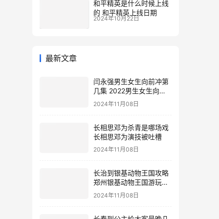
和平精英是什么时候上线
的 和平精英上线日期
2024年10月22日
最新文章
闫永强男生女生向前冲第
几集 2022男生女生向前
冲报名通道
2024年11月08日
长相思邓为杀青是哪场戏
长相思邓为演技被吐槽
2024年11月08日
长治到银基动物王国攻略
郑州银基动物王国游玩攻
略
2024年11月08日
长春到公主岭大客最晚几