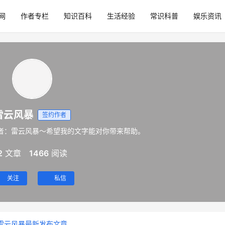
网
作者专栏
知识百科
生活经验
常识科普
娱乐资讯
雷云风暴
签约作者
者：雷云风暴～希望我的文字能对你带来帮助。
2
文章
1466
阅读
关注
私信
雷云风暴最新发布文章