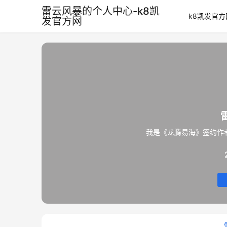
雷云风暴的个人中心-k8凯
k8凯发官方
发官方网
我是《龙腾易海》签约作