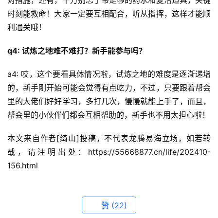
对措施，还有，千万别忘了带足够的药水和复活道具，关键
时刻能救命！大家一定要互相配合，听从指挥，这样才能顺
利通关哦！
q4: 试炼之地难不难打？新手能参与吗？
a4: 哎，这个要看具体情况啦，试炼之地的难度是逐渐递增
的，新手刚开始可能会觉得有点吃力，不过，只要跟着帮会
里的大佬们好好学习，多打几次，慢慢就能上手了，而且，
帮会里的小伙伴们都会互相帮助的，新手也不用太担心啦！
本文来自作者[绮山]投稿，不代表龙腾易海立场，如若转
载，请注明出处：https://55668877.cn/life/202410-
156.html
赞
(22)