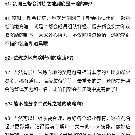
q1: 剑网三帮会试炼之地到底是干啥的呀？
a1: 哎呀，帮会试炼之地就是剑网三里帮会小伙伴们一起挑
战的地方嘛！就是个帮会成员组队打怪、提升帮会实力和获
取奖励的副本，大家齐心协力，不仅能增进感情，还能拿到
不错的装备和道具哦！
q2: 试炼之地有啥特别的奖励吗？
a2: 当然有啦！试炼之地的奖励可是相当丰厚的！比如帮会
资金、稀有道具、高级装备等等，最重要的是，还能提升帮
会的整体实力和排名，让咱们帮会在江湖中更有面子！
q3: 能不能分享个试炼之地的攻略啊？
a3: 当然可以！组队要合理，最好各个职业都有，这样配合
起来更默契，记得提前了解每个关卡的boss技能，做好应