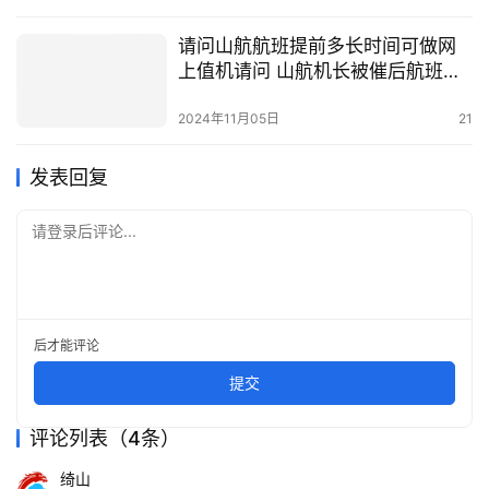
请问山航航班提前多长时间可做网
上值机请问 山航机长被催后航班提
前到达
2024年11月05日
21
发表回复
请登录后评论...
后才能评论
提交
评论列表（4条）
绮山