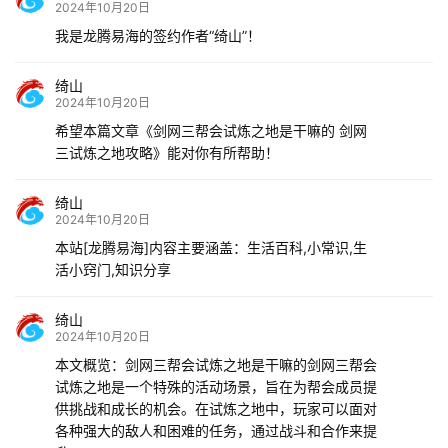
2024年10月20日
我是龙腾易海的签约作者“绮山”！
绮山
2024年10月20日
希望本篇文章《剑网三帮会试炼之地是干嘛的 剑网
三试炼之地攻略》能对你有所帮助！
绮山
2024年10月20日
本站[龙腾易海]内容主要涵盖：生活百科,小常识,生
活小窍门,知识分享
绮山
2024年10月20日
本文概览：剑网三帮会试炼之地是干嘛的剑网三帮会
试炼之地是一个特殊的活动场景，旨在为帮会成员提
供挑战和成长的机会。在试炼之地中，玩家可以面对
各种强大的敌人和困难的任务，通过战斗和合作来提