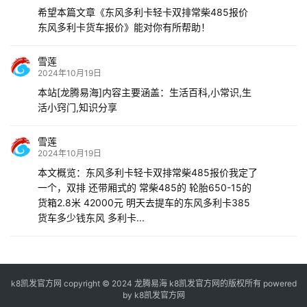
希望本篇文章《东风多利卡轻卡双排常柴485报价
东风多利卡货车报价》能对你有所帮助！
雪莲
2024年10月19日
本站[龙腾易海]内容主要涵盖：生活百科,小常识,生
活小窍门,知识分享
雪莲
2024年10月19日
本文概览：东风多利卡轻卡双排常柴485报价我定了
一个，双排 还带厢式的 常柴485的 轮胎650-15的
货箱2.8米 42000元 明天去提车的东风多利卡385
货车多少钱东风 多利卡...
k8凯发官方网 copyright © 2024 龙腾易海 k8凯发官方网的版权所有 powered
by
k8凯发官方网