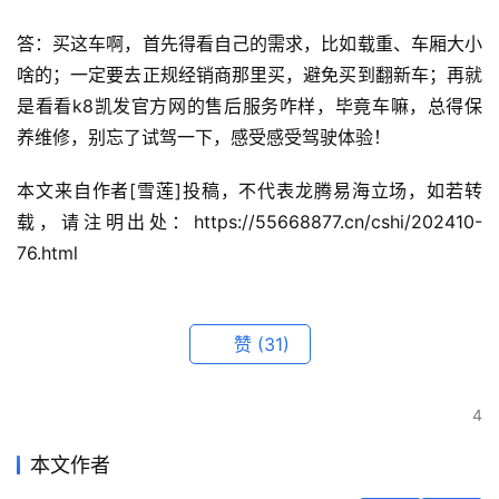
答：买这车啊，首先得看自己的需求，比如载重、车厢大小
啥的；一定要去正规经销商那里买，避免买到翻新车；再就
是看看k8凯发官方网的售后服务咋样，毕竟车嘛，总得保
养维修，别忘了试驾一下，感受感受驾驶体验！
本文来自作者[雪莲]投稿，不代表龙腾易海立场，如若转
载，请注明出处：https://55668877.cn/cshi/202410-
76.html
赞
(31)
4
本文作者