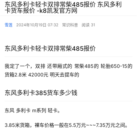
东风多利卡轻卡双排常柴485报价 东风多利
卡货车报价 -k8凯发官方网
雪莲
2024年10月19日 07:32
常识科普
阅读 31
东风多利卡轻卡双排常柴485报价
我定了一个，双排 还带厢式的 常柴485的 轮胎650-15的 
货箱2.8米 42000元 明天去提车的
东风多利卡385货车多少钱
东风 多利卡 m系列 轻卡。 
3.85米货箱，裸车价格一般在5.5万元~~~7.35万元之间。 