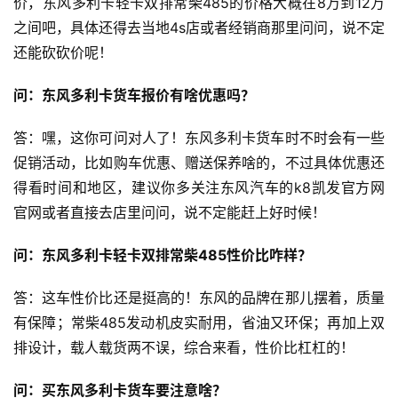
价，东风多利卡轻卡双排常柴485的价格大概在8万到12万
之间吧，具体还得去当地4s店或者经销商那里问问，说不定
还能砍砍价呢！
问：东风多利卡货车报价有啥优惠吗？
答：嘿，这你可问对人了！东风多利卡货车时不时会有一些
促销活动，比如购车优惠、赠送保养啥的，不过具体优惠还
得看时间和地区，建议你多关注东风汽车的k8凯发官方网
官网或者直接去店里问问，说不定能赶上好时候！
问：东风多利卡轻卡双排常柴485性价比咋样？
答：这车性价比还是挺高的！东风的品牌在那儿摆着，质量
有保障；常柴485发动机皮实耐用，省油又环保；再加上双
排设计，载人载货两不误，综合来看，性价比杠杠的！
问：买东风多利卡货车要注意啥？