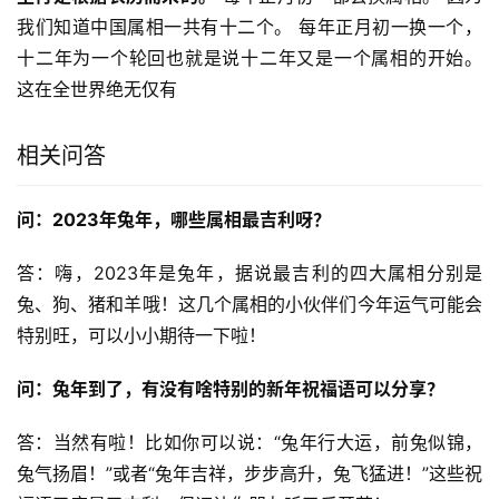
我们知道中国属相一共有十二个。 每年正月初一换一个，
十二年为一个轮回也就是说十二年又是一个属相的开始。 
这在全世界绝无仅有
相关问答
问：2023年兔年，哪些属相最吉利呀？
答：嗨，2023年是兔年，据说最吉利的四大属相分别是
兔、狗、猪和羊哦！这几个属相的小伙伴们今年运气可能会
特别旺，可以小小期待一下啦！
问：兔年到了，有没有啥特别的新年祝福语可以分享？
答：当然有啦！比如你可以说：“兔年行大运，前兔似锦，
兔气扬眉！”或者“兔年吉祥，步步高升，兔飞猛进！”这些祝