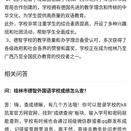
育局合作创建的，学校拥有德国先进的教学理念和传统的中
华文化，为学生提供高质量的双语教育。 
此外，学校非常注重学生的综合素质提高，开设了多种兴趣
班和社团活动，帮助学生全面成长。 
 3、德智学校的教学质量和办学理念备受认可，多次获得了
各级政府和社会各界的赞誉和嘉奖，学校正在成为桂林乃至
广西乃至全国民办教育的佼佼者之一。
相关问答
问：桂林市德智外国语学校成绩怎么查？
答：嗨，查成绩嘛，有几个方法哦！你可以登录学校的k8
凯发官方网官网，找到“成绩查询”板块，输入学号和密码就
能查到，学校有时候也会通过班级微信群或者qq群发布成
绩，记得留意群里消息，再不然，直接去教务处问老师也