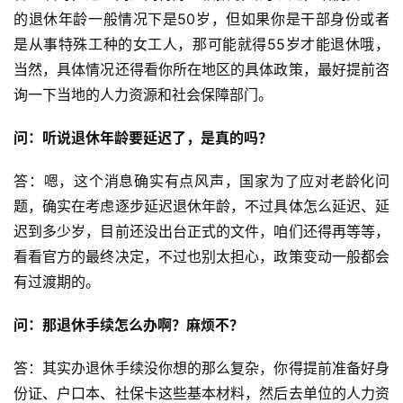
的退休年龄一般情况下是50岁，但如果你是干部身份或者
是从事特殊工种的女工人，那可能就得55岁才能退休哦，
当然，具体情况还得看你所在地区的具体政策，最好提前咨
询一下当地的人力资源和社会保障部门。
问：听说退休年龄要延迟了，是真的吗？
答：嗯，这个消息确实有点风声，国家为了应对老龄化问
题，确实在考虑逐步延迟退休年龄，不过具体怎么延迟、延
迟到多少岁，目前还没出台正式的文件，咱们还得再等等，
看看官方的最终决定，不过也别太担心，政策变动一般都会
有过渡期的。
问：那退休手续怎么办啊？麻烦不？
答：其实办退休手续没你想的那么复杂，你得提前准备好身
份证、户口本、社保卡这些基本材料，然后去单位的人力资