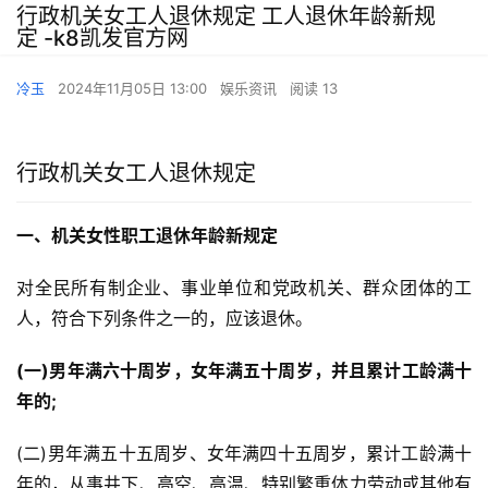
行政机关女工人退休规定 工人退休年龄新规
定 -k8凯发官方网
冷玉
2024年11月05日 13:00
娱乐资讯
阅读 13
行政机关女工人退休规定
一、机关女性职工退休年龄新规定
对全民所有制企业、事业单位和党政机关、群众团体的工
人，符合下列条件之一的，应该退休。
(一)男年满六十周岁，女年满五十周岁，并且累计工龄满十
年的;
(二)男年满五十五周岁、女年满四十五周岁，累计工龄满十
年的，从事井下、高空、高温、特别繁重体力劳动或其他有