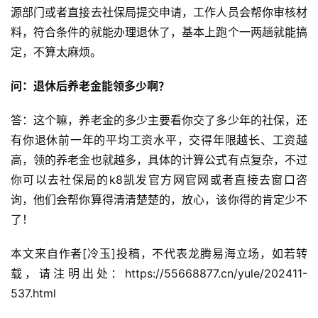
源部门或者直接去社保局提交申请，工作人员会帮你审核材
料，符合条件的就能办理退休了，基本上跑个一两趟就能搞
定，不算太麻烦。
问：退休后养老金能领多少啊？
答：这个嘛，养老金的多少主要看你交了多少年的社保，还
有你退休前一年的平均工资水平，交得年限越长、工资越
高，领的养老金也就越多，具体的计算公式有点复杂，不过
你可以去社保局的k8凯发官方网官网或者直接去窗口咨
询，他们会帮你算得清清楚楚的，放心，该你得的肯定少不
了！
本文来自作者[冷玉]投稿，不代表龙腾易海立场，如若转
载，请注明出处：https://55668877.cn/yule/202411-
537.html