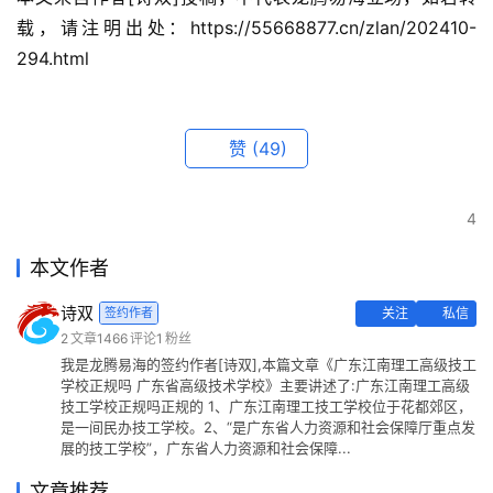
载，请注明出处：https://55668877.cn/zlan/202410-
294.html
赞
(49)
4
本文作者
诗双
签约作者
关注
私信
2
文章
1466
评论
1
粉丝
我是龙腾易海的签约作者[诗双],本篇文章《广东江南理工高级技工
学校正规吗 广东省高级技术学校》主要讲述了:广东江南理工高级
技工学校正规吗正规的 1、广东江南理工技工学校位于花都郊区，
是一间民办技工学校。2、“是广东省人力资源和社会保障厅重点发
展的技工学校”，广东省人力资源和社会保障...
文章推荐