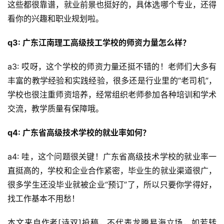
这些都很靠谱，就业前景也挺好的，具体选哪个专业，还得
看你的兴趣和职业规划啦。
q3: 广东江南理工高级技工学校的师资力量怎么样？
a3: 哎呀，这个学校的师资力量还挺不错的！老师们大多有
丰富的教学经验和实践经验，很多还是行业里的“老司机”，
学校也很注重师资培养，经常组织老师参加各种培训和学术
交流，教学质量有保障哦。
q4: 广东省高级技术学校的就业率如何？
a4: 哇，这个问题很关键！广东省高级技术学校的就业率一
直挺高的，学校和企业合作紧密，毕业生的就业渠道很广，
很多学生还没毕业就被企业“预订”了，所以只要你学得好，
找工作基本不用愁！
本文来自作者[诗双]投稿，不代表龙腾易海立场，如若转