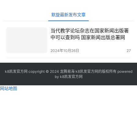
默旋最新发布文章
当代教学论坛杂志在国家新闻出版署
中可以查到吗 国家新闻出版总署网
2024年10月26日
27
k8凯发官方网 copyright © 2024 龙腾易海 k8凯发官方网的版权所有 powered
by
k8凯发官方网
网站地图