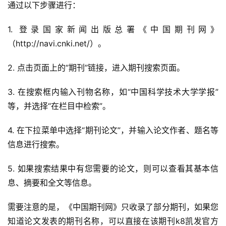
通过以下步骤进行：
1. 登录国家新闻出版总署《中国期刊网》
（http://navi.cnki.net/）。
2. 点击页面上的“期刊”链接，进入期刊搜索页面。
3. 在搜索框内输入刊物名称，如“中国科学技术大学学报”
等，并选择“在栏目中检索”。
4. 在下拉菜单中选择“期刊论文”，并输入论文作者、题名等
信息进行搜索。
5. 如果搜索结果中有您需要的论文，则可以查看其基本信
息、摘要和全文等信息。
需要注意的是，《中国期刊网》只收录了部分期刊，如果您
知道论文发表的期刊名称，可以直接在该期刊k8凯发官方