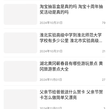
淘宝抽盲盒是真的吗 淘宝十周年抽
奖活动是真的吗
2024年10月31日
79
淮北实验高级中学到淮北师范大学
学校有多少公里 淮北市实验高级中
学
2024年10月31日
21
湖北黄冈蕲春县有哪些游玩景点 黄
冈旅游景点大全
2024年11月01日
27
父亲节给爸爸送什么贺卡 父亲节贺
卡怎么做简单又漂亮
2024年11月01日
3