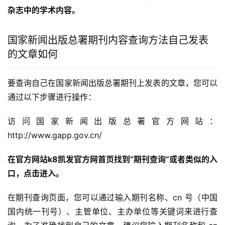
杂志中的学术内容。
国家新闻出版总署期刊内容查询方法自己发表
的文章如何
要查询自己在国家新闻出版总署期刊上发表的文章，您可以
通过以下步骤进行操作：
访问国家新闻出版总署官方网站：
http://www.gapp.gov.cn/
在官方网站k8凯发官方网首页找到“期刊查询”或者类似的入
口，点击进入。
在期刊查询页面，您可以通过输入期刊名称、cn 号（中国
国内统一刊号）、主管单位、主办单位等关键词来进行查