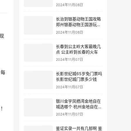
2024年11月08日
长治到银基动物王国攻略
郑州银基动物王国游玩攻
略
2024年11月08日
现
长春到公主岭大客最晚几
点 公主岭到长春的火车
2024年11月07日
，每
长影世纪城65岁免门票吗
长影世纪城门票多少钱
2024年11月07日
银川金宇凤栖湾金地自在
城选哪个 杭州金地自在城
了！
地址
2024年11月07日
鉴证实录一共有几部啊 鉴