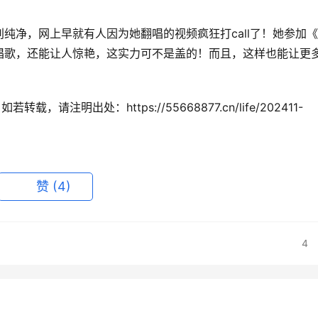
特别纯净，网上早就有人因为她翻唱的视频疯狂打call了！她参加
唱歌，还能让人惊艳，这实力可不是盖的！而且，这样也能让更
注明出处：https://55668877.cn/life/202411-
赞
(4)
4