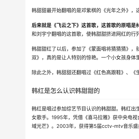
韩甜甜最开始翻唱的是邓紫棋的《光年之外》，
后来就是《飞云之下》这首歌，这首歌的原唱是
和刘宇宁翻唱的这首歌，使韩甜甜挤进网红的行
韩甜甜红了以后，参加了《蒙面唱将猜猜猜》，
双》，真的是让人特别的惊艳。一个小女孩身体
除此之外，韩甜甜还翻唱过《红色高跟鞋》、《
韩红是怎么认识韩甜甜的
韩红是唱过参加综艺节目认识的韩甜甜。韩红出
女歌手。1995年，凭借《喜马拉雅》获中央电视
域光芒》。2003年，获得第5届cctv-mtv