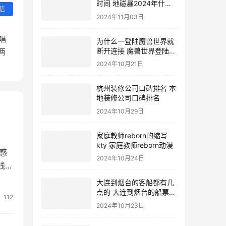
时间 地磁暴2024年什么
信
时候
2024年11月03日
唱
为什么一登陆魔兽世界就
断开连接 魔兽世界登陆不
两
上去
2024年10月21日
杭州装修公司口碑排名 本
地装修公司口碑排名
2024年10月29日
家庭教师reborn的缩写
kty 家庭教师reborn动漫
互感
2024年10月24日
流线，
是c
大连到烟台的客船都有几
点的 大连到烟台的船票价
112
格
2024年10月23日