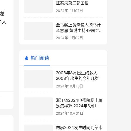
证实录第二部国语
2024年11月07日
《蒙
多人
金马奖上黄渤说人骑马什
么意思 黄渤主持49届金
马奖
2024年11月07日
热门阅读
2008年8月出生的多大
2008年出生的今年几岁
2024年10月18日
浙江省2024电费阶梯电价
是怎样算 2024年6月1日
电费涨价
2024年10月31日
磁暴2024发生时间到结束