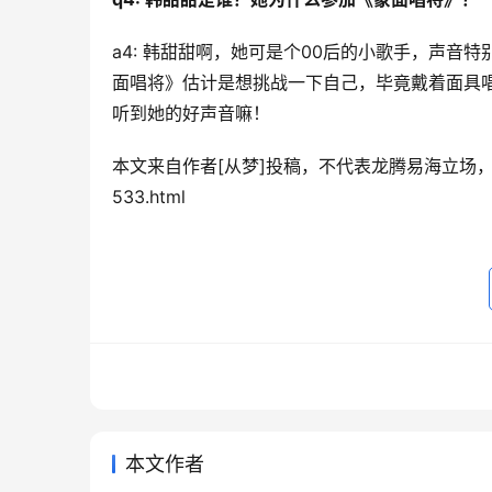
a4: 韩甜甜啊，她可是个00后的小歌手，声音
面唱将》估计是想挑战一下自己，毕竟戴着面具
听到她的好声音嘛！
本文来自作者[从梦]投稿，不代表龙腾易海立场，如若转载，请
533.html
本文作者