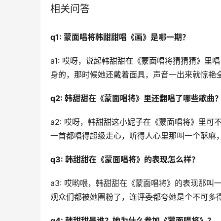
相关问答
q1: 蒙面唱将韩甜甜唱《画》是哪一期？
a1: 哎呀，说起韩甜甜在《蒙面唱将猜猜猜》
身的，那时候她还戴着面具，声音一出来就惊艳
q2: 韩甜甜在《蒙面唱将》里还翻唱了哪些歌曲
a2: 哎呀，韩甜甜这小妮子在《蒙面唱将》里
一首都唱得超级走心，听得人心里那叫一个酥麻
q3: 韩甜甜在《蒙面唱将》的表现怎么样？
a3: 哎哟喂，韩甜甜在《蒙面唱将》的表现那
观众们都被她圈粉了，连评委都夸她是个不可多
q4: 韩甜甜是谁？她为什么参加《蒙面唱将》？